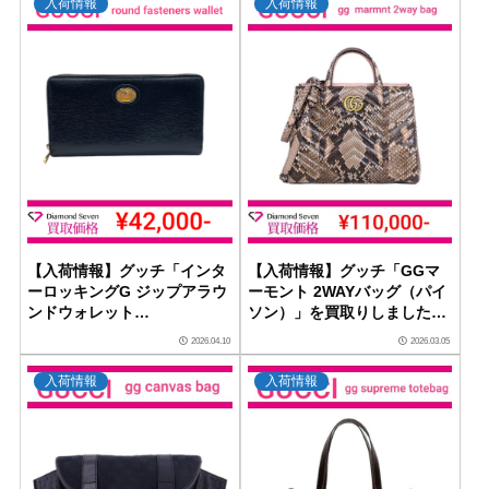
入荷情報
入荷情報
【入荷情報】グッチ「インタ
【入荷情報】グッチ「GGマ
ーロッキングG ジップアラウ
ーモント 2WAYバッグ（パイ
ンドウォレット
ソン）」を買取りしました｜
（598543）」を買取りしま
ダイヤモンドセブン
2026.04.10
2026.03.05
した｜ダイヤモンドセブン
入荷情報
入荷情報