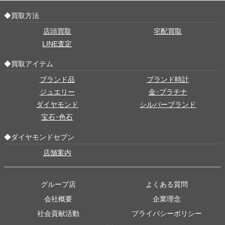
◆買取方法
店頭買取
宅配買取
LINE査定
◆買取アイテム
ブランド品
ブランド時計
ジュエリー
金･プラチナ
ダイヤモンド
シルバーブランド
宝石･色石
◆ダイヤモンドセブン
店舗案内
グループ店
よくある質問
会社概要
企業理念
社会貢献活動
プライバシーポリシー