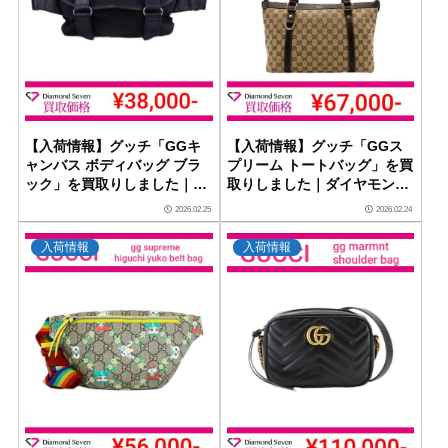
【入荷情報】グッチ「GGキ
【入荷情報】グッチ「GGス
ャンバス ボディバッグ ブラ
プリーム トートバッグ」を買
ック」を買取りしました｜ダ
取りしました｜ダイヤモンド
イヤモンドセブン
セブン
2026.02.25
2026.02.24
入荷情報
入荷情報