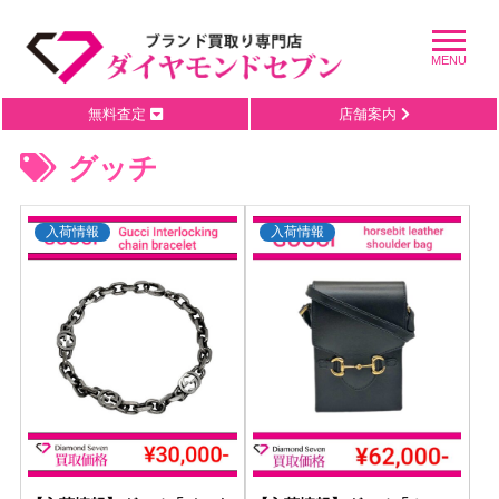
無料査定
店舗案内
グッチ
入荷情報
入荷情報