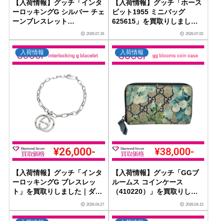
【入荷情報】グッチ「インタ
【入荷情報】グッチ「ホース
ーロッキングG シルバー チェ
ビット1955 ミニバッグ
ーンブレスレット
625615」を買取りしました
（620798）」を買取りしま
｜ダイヤモンドセブン
2026.07.26
2026.07.02
した｜ダイヤモンドセブン
入荷情報
入荷情報
【入荷情報】グッチ「インタ
【入荷情報】グッチ「GGブ
ーロッキングG ブレスレッ
ルームス コインケース
ト」を買取りしました｜ダイ
（410220）」を買取りしま
ヤモンドセブン
した｜ダイヤモンドセブン
2026.04.27
2026.04.15