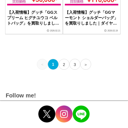
【入荷情報】グッチ「GGス
【入荷情報】グッチ「GGマ
プリーム ヒグチユウコ ベル
ーモント ショルダーバッグ」
トバッグ」を買取りしました
を買取りしました｜ダイヤモ
｜ダイヤモンドセブン
ンドセブン
2026.02.21
2026.02.19
＜
1
2
3
＞
Follow me!