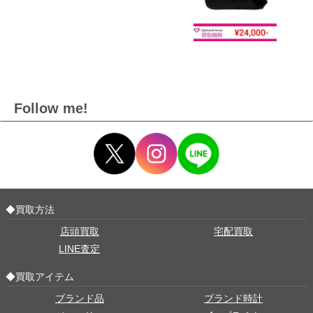
Follow me!
◆買取方法
店頭買取
宅配買取
LINE査定
◆買取アイテム
ブランド品
ブランド時計