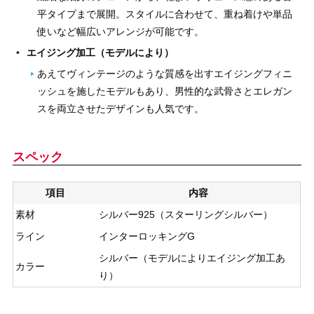
平タイプまで展開。スタイルに合わせて、重ね着けや単品
使いなど幅広いアレンジが可能です。
エイジング加工（モデルにより）
あえてヴィンテージのような質感を出すエイジングフィニ
ッシュを施したモデルもあり、男性的な武骨さとエレガン
スを両立させたデザインも人気です。
スペック
項目
内容
素材
シルバー925（スターリングシルバー）
ライン
インターロッキングG
シルバー（モデルによりエイジング加工あ
カラー
り）