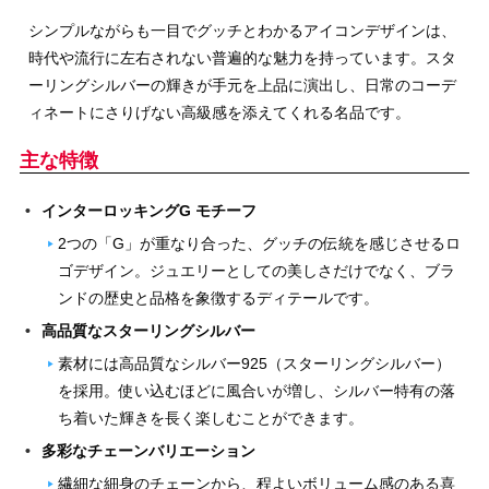
シンプルながらも一目でグッチとわかるアイコンデザインは、
時代や流行に左右されない普遍的な魅力を持っています。スタ
ーリングシルバーの輝きが手元を上品に演出し、日常のコーデ
ィネートにさりげない高級感を添えてくれる名品です。
主な特徴
インターロッキングG モチーフ
2つの「G」が重なり合った、グッチの伝統を感じさせるロ
ゴデザイン。ジュエリーとしての美しさだけでなく、ブラ
ンドの歴史と品格を象徴するディテールです。
高品質なスターリングシルバー
素材には高品質なシルバー925（スターリングシルバー）
を採用。使い込むほどに風合いが増し、シルバー特有の落
ち着いた輝きを長く楽しむことができます。
多彩なチェーンバリエーション
繊細な細身のチェーンから、程よいボリューム感のある喜