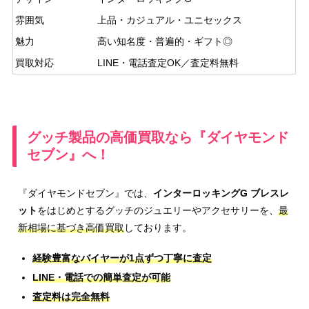
雰囲気
上品・カジュアル・ユニセックス
魅力
高い知名度・普遍的・ギフト◎
買取対応
LINE・電話査定OK／査定料無料
グッチ製品の高価買取なら『ダイヤモンド
セブン』へ！
『ダイヤモンドセブン』では、
インターロッキングG ブレスレ
ット
をはじめとするグッチのジュエリーやアクセサリーを、
最
新相場に基づき高価買取
しております。
経験豊富なバイヤーが1点ずつ丁寧に査定
LINE・電話での簡単査定が可能
査定料は完全無料