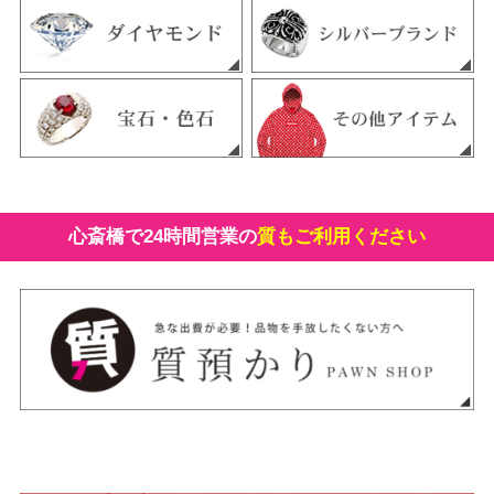
心斎橋で24時間営業の
質もご利用ください