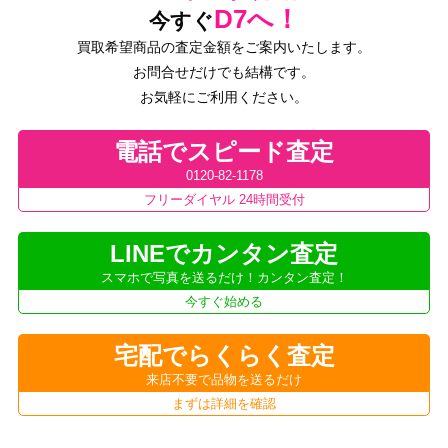
D7へ！
今すぐ
買取希望商品の査定金額をご案内いたします。
お問合せだけでも結構です。
お気軽にご利用ください。
電話でスピード査定
0120-82-1178
フリーダイヤル 24時間受付
LINEでカンタン査定
スマホで写真を送るだけ！カンタン査定！
今すぐ始める
宅配でらくらく査定
来店不要で品物を送るだけ
まずは詳細を確認