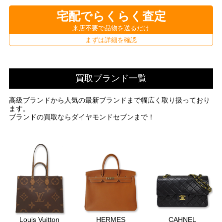
宅配でらくらく査定
来店不要で品物を送るだけ
まずは詳細を確認
買取ブランド一覧
高級ブランドから人気の最新ブランドまで幅広く取り扱っており
ます。
ブランドの買取ならダイヤモンドセブンまで！
Louis Vuitton
HERMES
CAHNEL