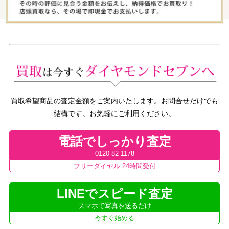
買取希望商品の査定金額をご案内いたします。お問合せだけでも
結構です。お気軽にご利用ください。
電話でしっかり査定
0120-82-1178
フリーダイヤル 24時間受付
LINEでスピード査定
スマホで写真を送るだけ
今すぐ始める