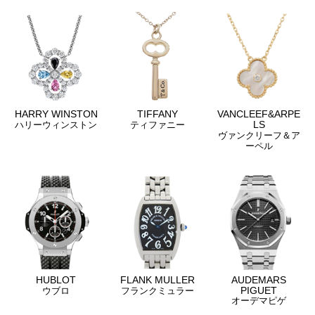
HARRY WINSTON
TIFFANY
VANCLEEF&ARPE
LS
ハリーウィンストン
ティファニー
ヴァンクリーフ＆ア
ーペル
HUBLOT
FLANK MULLER
AUDEMARS
PIGUET
ウブロ
フランクミュラー
オーデマピゲ