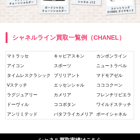
シャネルライン買取一覧例（CHANEL）
マトラッセ
キャビアスキン
カンボンライン
アイコン
スポーツ
ニュートラベル
タイムレスクラシック
ブリリアント
マドモアゼル
Vステッチ
エッセンシャル
コココクーン
ラグジュアリー
カメリア
フレンチリビエラ
ドーヴィル
ココボタン
ワイルドステッチ
アンリミテッド
バタフライカメリア
ボーイシャネル