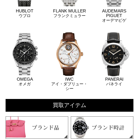
HUBLOT
FLANK MULLER
AUDEMARS
PIGUET
ウブロ
フランクミュラー
オーデマピゲ
OMEGA
IWC
PANERAI
オメガ
アイ・ダブリュー・
パネライ
シー
買取アイテム