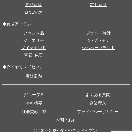
店頭買取
宅配買取
LINE査定
◆買取アイテム
ブランド品
ブランド時計
ジュエリー
金･プラチナ
ダイヤモンド
シルバーブランド
宝石･色石
◆ダイヤモンドセブン
店舗案内
グループ店
よくある質問
会社概要
企業理念
社会貢献活動
プライバシーポリシー
お問合わせ
© 2010-2026 ダイヤモンドセブン.