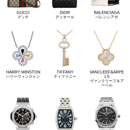
GUCCI
DIOR
BALENCIAGA
グッチ
ディオール
バレンシアガ
HARRY WINSTON
TIFFANY
VANCLEEF&ARPE
LS
ハリーウィンストン
ティファニー
ヴァンクリーフ＆ア
ーペル