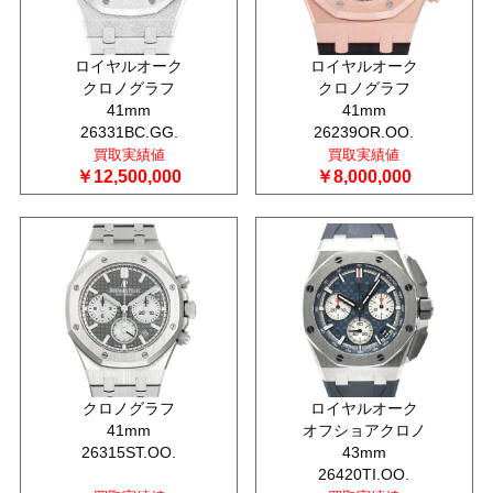
ロイヤルオーク
ロイヤルオーク
クロノグラフ
クロノグラフ
41mm
41mm
26331BC.GG.
26239OR.OO.
買取実績値
買取実績値
￥12,500,000
￥8,000,000
クロノグラフ
ロイヤルオーク
41mm
オフショアクロノ
26315ST.OO.
43mm
26420TI.OO.