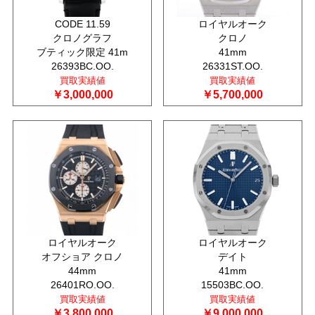
CODE 11.59
ロイヤルオーク
クロノグラフ
クロノ
ブティック限定 41m
41mm
26393BC.OO.
26331ST.OO.
買取実績値
買取実績値
￥3,000,000
￥5,700,000
ロイヤルオーク
ロイヤルオーク
オフショア クロノ
デイト
44mm
41mm
26401RO.OO.
15503BC.OO.
買取実績値
買取実績値
￥3,800,000
￥9,000,000