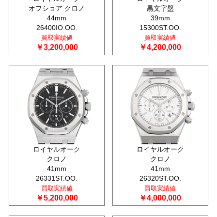
オフショア クロノ
黒文字盤
44mm
39mm
26400IO.OO.
15300ST.OO.
買取実績値
買取実績値
￥3,200,000
￥4,200,000
ロイヤルオーク
ロイヤルオーク
クロノ
クロノ
41mm
41mm
26331ST.OO.
26320ST.OO.
買取実績値
買取実績値
￥5,200,000
￥4,000,000