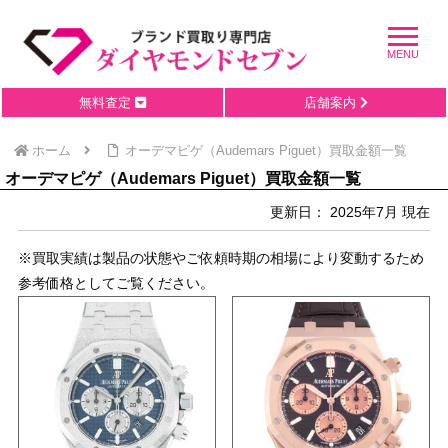
無料査定
店舗案内
ホーム
オーデマピゲ（Audemars Piguet）買取金額一覧
オーデマピゲ（Audemars Piguet）買取金額一覧
更新日： 2025年7月 現在
※買取実績は製品の状態やご依頼時期の相場により変動するため
参考価格としてご覧ください。