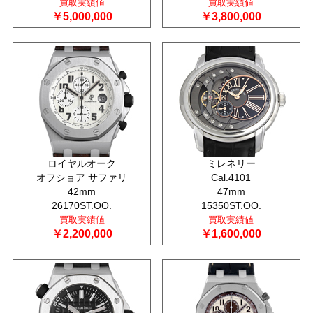
買取実績値
買取実績値
￥5,000,000
￥3,800,000
ロイヤルオーク
ミレネリー
オフショア サファリ
Cal.4101
42mm
47mm
26170ST.OO.
15350ST.OO.
買取実績値
買取実績値
￥2,200,000
￥1,600,000