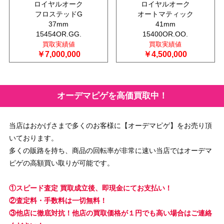
ロイヤルオーク
ロイヤルオーク
フロステッドG
オートマティック
37mm
41mm
15454OR.GG.
15400OR.OO.
買取実績値
買取実績値
￥7,000,000
￥4,500,000
オーデマピゲを高価買取中！
当店はおかげさまで多くのお客様に【オーデマピゲ】をお売り頂
いております。
多くの販路を持ち、商品の回転率が非常に速い当店ではオーデマ
ピゲの高額買い取りが可能です。
①スピード査定 買取成立後、即現金にてお支払い！
②査定料・手数料は一切無料！
③他店に徹底対抗！他店の買取価格が１円でも高い場合はご連絡