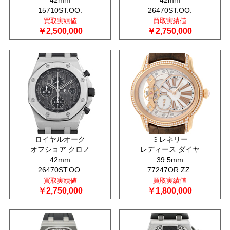
15710ST.OO.
26470ST.OO.
買取実績値
買取実績値
￥2,500,000
￥2,750,000
ロイヤルオーク
ミレネリー
オフショア クロノ
レディース ダイヤ
42mm
39.5mm
26470ST.OO.
77247OR.ZZ.
買取実績値
買取実績値
￥2,750,000
￥1,800,000