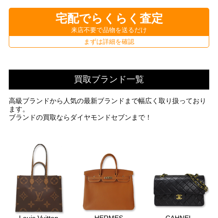
宅配でらくらく査定
来店不要で品物を送るだけ
まずは詳細を確認
買取ブランド一覧
高級ブランドから人気の最新ブランドまで幅広く取り扱っており
ます。
ブランドの買取ならダイヤモンドセブンまで！
Louis Vuitton
HERMES
CAHNEL