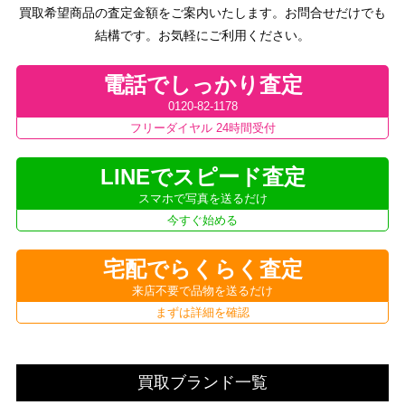
買取希望商品の査定金額をご案内いたします。お問合せだけでも
結構です。お気軽にご利用ください。
電話でしっかり査定
0120-82-1178
フリーダイヤル 24時間受付
LINEでスピード査定
スマホで写真を送るだけ
今すぐ始める
宅配でらくらく査定
来店不要で品物を送るだけ
まずは詳細を確認
買取ブランド一覧