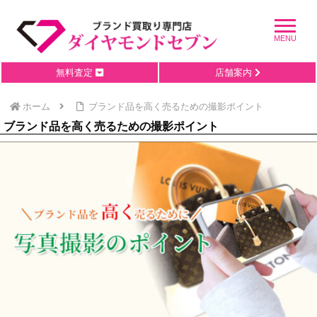
無料査定
店舗案内
ホーム
ブランド品を高く売るための撮影ポイント
ブランド品を高く売るための撮影ポイント