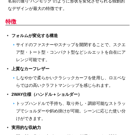
名前の通り“ハンモック”のように形状を変化させられる独創的
なデザインが最大の特徴です。
特徴
フォルムが変化する構造
サイドのファスナーやスナップを開閉することで、スクエ
ア型・トート型・コンパクト型などシルエットを自在にア
レンジ可能です。
上質なカーフレザー
しなやかで柔らかいクラシックカーフを使用し、ロエベな
らではの高いクラフトマンシップを感じられます。
2WAY仕様（ハンドル＋ショルダー）
トップハンドルで手持ち、取り外し・調節可能なストラッ
プでショルダーや斜め掛けが可能。シーンに応じた使い分
けができます。
実用的な収納力