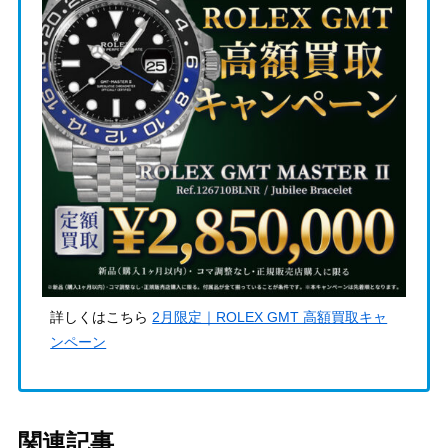
詳しくはこちら
2月限定｜ROLEX GMT 高額買取キャ
ンペーン
関連記事