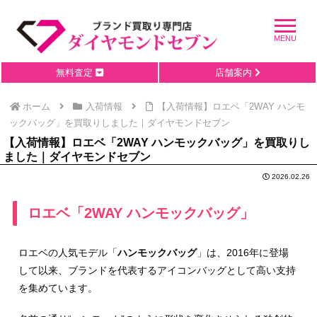
無料査定
店舗案内
ホーム
入荷情報
【入荷情報】ロエベ「2WAY ハンモ
ックバッグ」を買取りしました｜ダイヤモンドセブン
【入荷情報】ロエベ「2WAY ハンモックバッグ」を買取りし
ました｜ダイヤモンドセブン
2026.02.26
ロエベ「2WAY ハンモックバッグ」
ロエベの人気モデル「
ハンモックバッグ
」は、2016年に登場
して以来、ブランドを代表するアイコンバッグとして高い支持
を集めています。