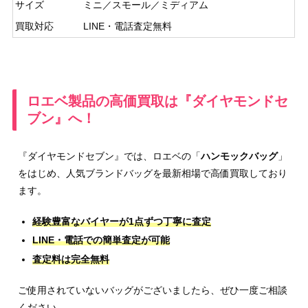
サイズ
ミニ／スモール／ミディアム
買取対応
LINE・電話査定無料
ロエベ製品の高価買取は『ダイヤモンドセ
ブン』へ！
『ダイヤモンドセブン』では、ロエベの「
ハンモックバッグ
」
をはじめ、人気ブランドバッグを最新相場で高価買取しており
ます。
経験豊富なバイヤーが1点ずつ丁寧に査定
LINE・電話での簡単査定が可能
査定料は完全無料
ご使用されていないバッグがございましたら、ぜひ一度ご相談
ください。