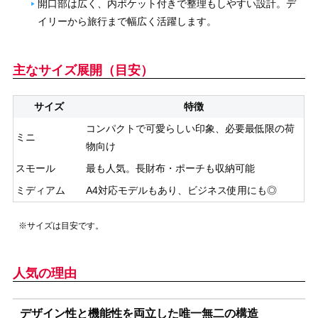
開口部は広く、内ポケット付きで整理もしやすい設計。デ
イリーから旅行まで幅広く活躍します。
主なサイズ展開（目安）
サイズ
特徴
コンパクトで可愛らしい印象、必要最低限の荷
ミニ
物向け
スモール
最も人気。長財布・ポーチも収納可能
ミディアム
A4対応モデルもあり、ビジネス使用にも◎
※サイズは目安です。
人気の理由
デザイン性と機能性を両立した唯一無二の構造