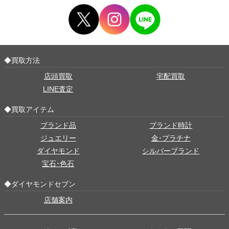
◆買取方法
店頭買取
宅配買取
LINE査定
◆買取アイテム
ブランド品
ブランド時計
ジュエリー
金･プラチナ
ダイヤモンド
シルバーブランド
宝石･色石
◆ダイヤモンドセブン
店舗案内