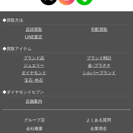
◆買取方法
店頭買取
宅配買取
LINE査定
◆買取アイテム
ブランド品
ブランド時計
ジュエリー
金･プラチナ
ダイヤモンド
シルバーブランド
宝石･色石
◆ダイヤモンドセブン
店舗案内
グループ店
よくある質問
会社概要
企業理念