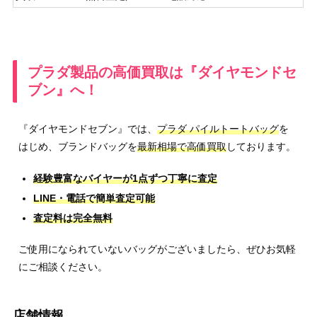
プラダ製品の高価買取は『ダイヤモンドセ
ブン』へ！
『ダイヤモンドセブン』では、
プラダ パイルトートバッグ
を
はじめ、ブランドバッグを
最新相場で高価買取
しております。
経験豊富なバイヤーが1点ずつ丁寧に査定
LINE・電話で簡単査定可能
査定料は完全無料
ご使用になられていないバッグがございましたら、ぜひお気軽
にご相談ください。
店舗情報