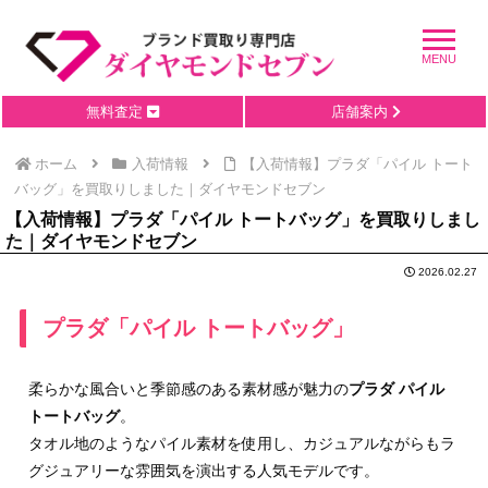
無料査定
店舗案内
ホーム
入荷情報
【入荷情報】プラダ「パイル トート
バッグ」を買取りしました｜ダイヤモンドセブン
【入荷情報】プラダ「パイル トートバッグ」を買取りしまし
た｜ダイヤモンドセブン
2026.02.27
プラダ「パイル トートバッグ」
柔らかな風合いと季節感のある素材感が魅力の
プラダ パイル
トートバッグ
。
タオル地のようなパイル素材を使用し、カジュアルながらもラ
グジュアリーな雰囲気を演出する人気モデルです。