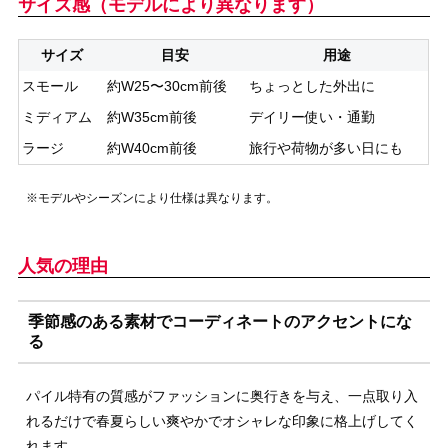
サイズ感（モデルにより異なります）
サイズ
目安
用途
スモール
約W25〜30cm前後
ちょっとした外出に
ミディアム
約W35cm前後
デイリー使い・通勤
ラージ
約W40cm前後
旅行や荷物が多い日にも
※モデルやシーズンにより仕様は異なります。
人気の理由
季節感のある素材でコーディネートのアクセントにな
る
パイル特有の質感がファッションに奥行きを与え、一点取り入
れるだけで春夏らしい爽やかでオシャレな印象に格上げしてく
れます。