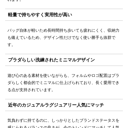
軽量で持ちやすく実用性が高い
バッグ自体が軽いため長時間持ち歩いても疲れにくく、収納力
も備えているため、デザイン性だけでなく使い勝手も抜群で
す。
プラダらしい洗練されたミニマルデザイン
遊び心のある素材を使いながらも、フォルムやロゴ配置はプラ
ダらしく都会的でミニマルに仕上げられており、長く愛用でき
る点が支持されています。
近年のカジュアルラグジュアリー人気にマッチ
気負わずに持てるのに、しっかりとしたブランドステータスを
感じられるバランスの良さが、今のトレンドにマッチして人気