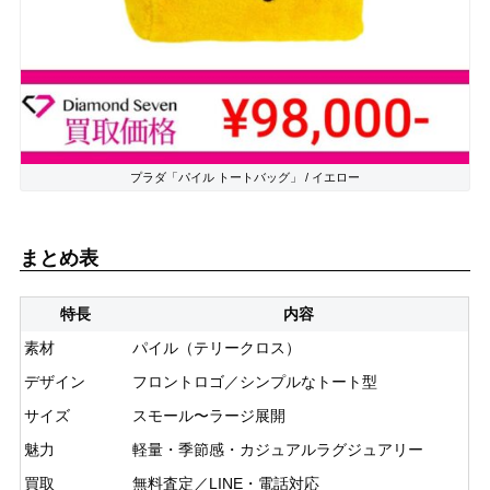
プラダ「パイル トートバッグ」 / イエロー
まとめ表
特長
内容
素材
パイル（テリークロス）
デザイン
フロントロゴ／シンプルなトート型
サイズ
スモール〜ラージ展開
魅力
軽量・季節感・カジュアルラグジュアリー
買取
無料査定／LINE・電話対応