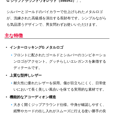
G ジップアラウンドウォレット（598543）
」。
シルバーとゴールドのバイカラーで仕上げられたメタルロゴ
が、洗練された高級感を演出する長財布です。シンプルながら
も気品漂うデザインで、男女問わずお使いいただけます。
主な特徴
インターロッキングG メタルロゴ
フロントに配されたゴールドとシルバーのコンビネーショ
ンロゴがアクセント。グッチらしいエレガンスを象徴する
ディテールです。
上質な型押しレザー
耐久性に優れたレザーを採用。傷が目立ちにくく、日常使
いにおいて長く美しい風合いを保てる実用的な素材です。
機能的なアコーディオン構造
大きく開くジップアラウンド仕様。中身が確認しやすく、
紙幣やカードの出し入れがスムーズに行える使い勝手の良