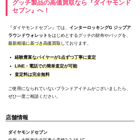
グッチ製品の高価買取なら『ダイヤモンド
セブン』へ！
『ダイヤモンドセブン』では、
インターロッキングG ジップア
ラウンドウォレット
をはじめとするグッチの財布やバッグを、
最新相場に基づき高価買取
しております。
経験豊富なバイヤーが1点ずつ丁寧に査定
LINE・電話での簡単査定が可能
査定料は完全無料
ご使用になられていないブランドアイテムがございましたら、
ぜひ一度ご相談ください。
店舗情報
ダイヤモンドセブン