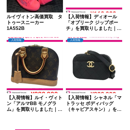
ルイヴィトン高価買取 タ
【入荷情報】ディオール
トゥースニーカー
「オブリーク ジップポー
1A5S2B
チ」を買取りしました｜ダ
イヤモンドセブン
入荷情報
入荷情報
【入荷情報】ルイ・ヴィト
【入荷情報】シャネル「マ
ン「アルマBB モノグラ
トラッセ ボディバッグ
ム」を買取りしました｜ダ
（キャビアスキン）」を買
イヤモンドセブン
取りしました｜ダイヤモン
ドセブン