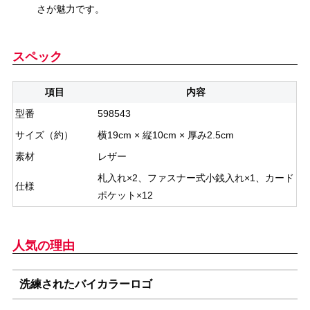
さが魅力です。
スペック
項目
内容
型番
598543
サイズ（約）
横19cm × 縦10cm × 厚み2.5cm
素材
レザー
札入れ×2、ファスナー式小銭入れ×1、カード
仕様
ポケット×12
人気の理由
洗練されたバイカラーロゴ