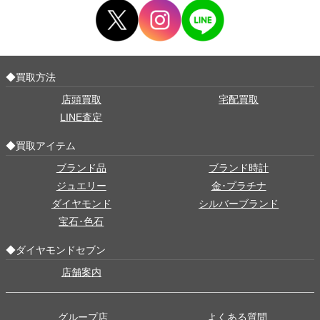
◆買取方法
店頭買取
宅配買取
LINE査定
◆買取アイテム
ブランド品
ブランド時計
ジュエリー
金･プラチナ
ダイヤモンド
シルバーブランド
宝石･色石
◆ダイヤモンドセブン
店舗案内
グループ店
よくある質問