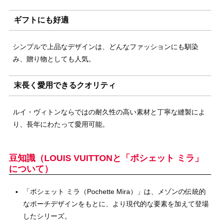
ギフトにも好適
シンプルで上品なデザインは、どんなファッションにも馴染
み、贈り物としても人気。
末長く愛用できるクオリティ
ルイ・ヴィトンならではの耐久性の高い素材と丁寧な縫製によ
り、長年にわたって愛用可能。
豆知識（LOUIS VUITTONと「ポシェット ミラ」
について）
「ポシェット ミラ（Pochette Mira）」は、メゾンの伝統的
なポーチデザインをもとに、より現代的な要素を加えて登場
したシリーズ。