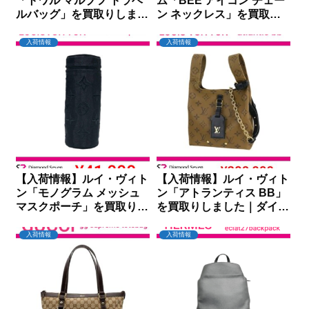
「トワル マルブフ トラベ
ム「BEE アイコン チェー
ルバッグ」を買取りしまし
ン ネックレス」を買取り
た｜ダイヤモンドセブン
しました｜ダイヤモンドセ
ブン
入荷情報
入荷情報
【入荷情報】ルイ・ヴィト
【入荷情報】ルイ・ヴィト
ン「モノグラム メッシュ
ン「アトランティス BB」
マスクポーチ」を買取りし
を買取りしました｜ダイヤ
ました｜ダイヤモンドセブ
モンドセブン
ン
入荷情報
入荷情報