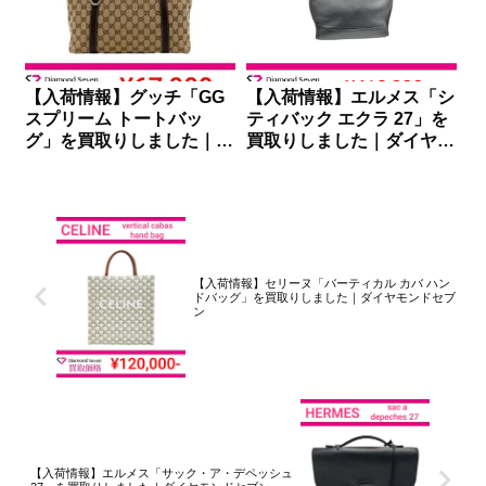
【入荷情報】グッチ「GG
【入荷情報】エルメス「シ
スプリーム トートバッ
ティバック エクラ 27」を
グ」を買取りしました｜ダ
買取りしました｜ダイヤモ
イヤモンドセブン
ンドセブン
【入荷情報】セリーヌ「バーティカル カバ ハン
ドバッグ」を買取りしました｜ダイヤモンドセブ
ン
【入荷情報】エルメス「サック・ア・デペッシュ