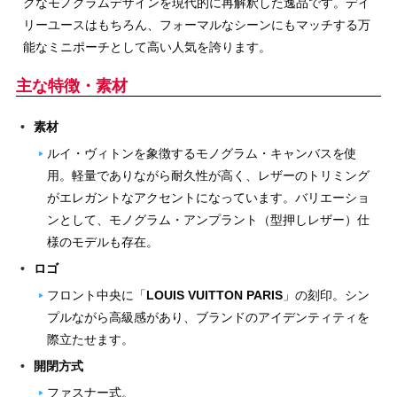
クなモノグラムデザインを現代的に再解釈した逸品です。デイ
リーユースはもちろん、フォーマルなシーンにもマッチする万
能なミニポーチとして高い人気を誇ります。
主な特徴・素材
素材
ルイ・ヴィトンを象徴するモノグラム・キャンバスを使
用。軽量でありながら耐久性が高く、レザーのトリミング
がエレガントなアクセントになっています。バリエーショ
ンとして、モノグラム・アンプラント（型押しレザー）仕
様のモデルも存在。
ロゴ
フロント中央に「
LOUIS VUITTON PARIS
」の刻印。シン
プルながら高級感があり、ブランドのアイデンティティを
際立たせます。
開閉方式
ファスナー式。