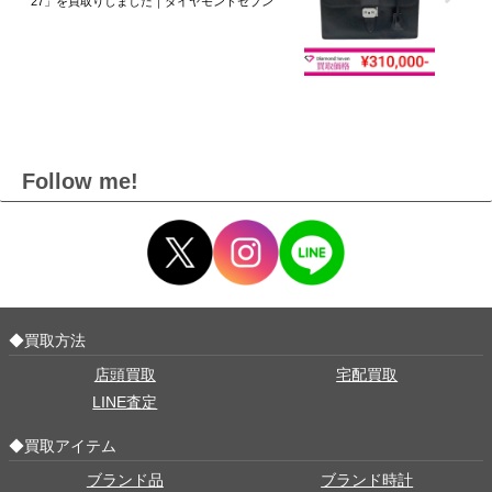
27」を買取りしました｜ダイヤモンドセブン
Follow me!
◆買取方法
店頭買取
宅配買取
LINE査定
◆買取アイテム
ブランド品
ブランド時計