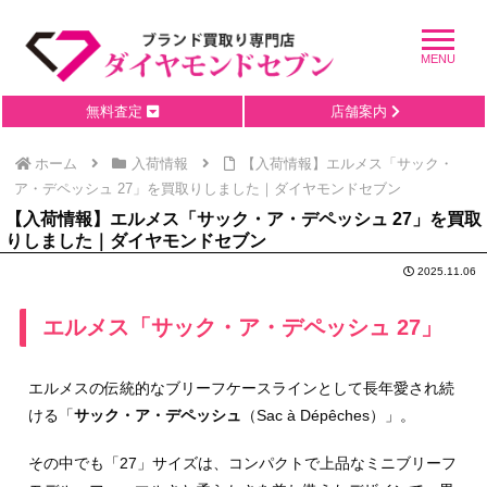
無料査定
店舗案内
ホーム
入荷情報
【入荷情報】エルメス「サック・
ア・デペッシュ 27」を買取りしました｜ダイヤモンドセブン
【入荷情報】エルメス「サック・ア・デペッシュ 27」を買取
りしました｜ダイヤモンドセブン
2025.11.06
エルメス「サック・ア・デペッシュ 27」
エルメスの伝統的なブリーフケースラインとして長年愛され続
ける「
サック・ア・デペッシュ
（Sac à Dépêches）」。
その中でも「27」サイズは、コンパクトで上品なミニブリーフ