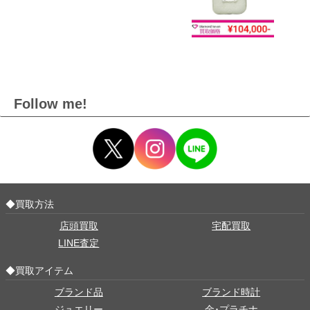
Follow me!
◆買取方法
店頭買取
宅配買取
LINE査定
◆買取アイテム
ブランド品
ブランド時計
ジュエリー
金･プラチナ