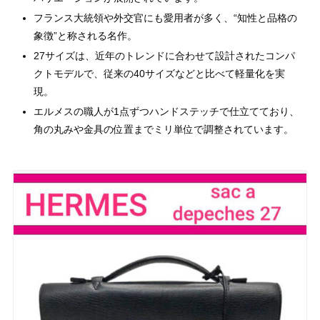
フランス大統領や外交官にも愛用者が多く、“知性と品格の
象徴”と称される名作。
27サイズは、近年のトレンドに合わせて設計されたコンパ
クトモデルで、従来の40サイズなどと比べて軽量化を実
現。
エルメスの職人が1点ずつハンドステッチで仕立てており、
角の丸みや金具の位置までミリ単位で調整されています。