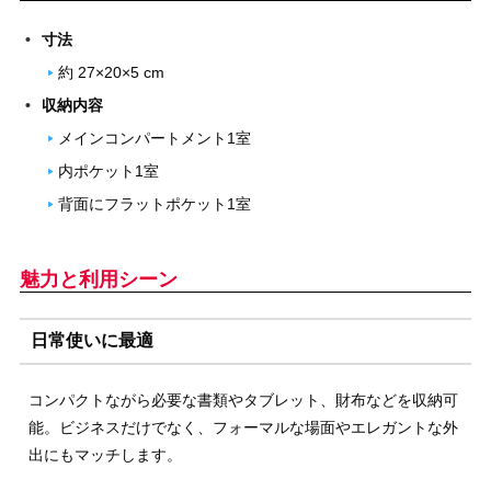
寸法
約 27×20×5 cm
収納内容
メインコンパートメント1室
内ポケット1室
背面にフラットポケット1室
魅力と利用シーン
日常使いに最適
コンパクトながら必要な書類やタブレット、財布などを収納可
能。ビジネスだけでなく、フォーマルな場面やエレガントな外
出にもマッチします。