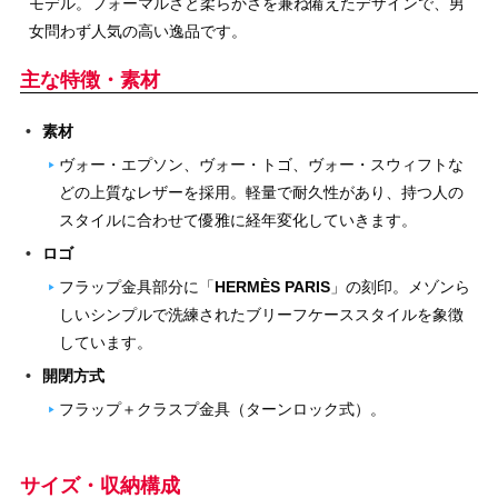
モデル。フォーマルさと柔らかさを兼ね備えたデザインで、男
女問わず人気の高い逸品です。
主な特徴・素材
素材
ヴォー・エプソン、ヴォー・トゴ、ヴォー・スウィフトな
どの上質なレザーを採用。軽量で耐久性があり、持つ人の
スタイルに合わせて優雅に経年変化していきます。
ロゴ
フラップ金具部分に「
HERMÈS PARIS
」の刻印。メゾンら
しいシンプルで洗練されたブリーフケーススタイルを象徴
しています。
開閉方式
フラップ＋クラスプ金具（ターンロック式）。
サイズ・収納構成