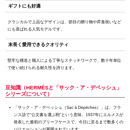
ギフトにも好適
クラシカルで上品なデザインは、節目の贈り物や昇進祝いなど
にも喜ばれる人気モデルです。
末長く愛用できるクオリティ
堅牢な構造と職人による丁寧なステッチワークで、数十年単位
で使い続けられる耐久性を誇ります。
豆知識（HERMÈSと「サック・ア・デペッシュ」
シリーズについて）
「サック・ア・デペッシュ（Sac à Dépêches）」は、フラ
ンス語で“公文書を運ぶ鞄”という意味。1937年にエルメスが
発表した最初のブリーフケースで、今日に至るまで数多くの
バリエーションが展開されています。