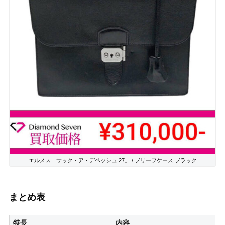
エルメス「サック・ア・デペッシュ 27」 / ブリーフケース ブラック
まとめ表
特長
内容