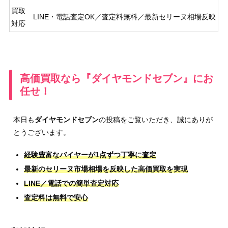
買取
LINE・電話査定OK／査定料無料／最新セリーヌ相場反映
対応
高価買取なら『ダイヤモンドセブン』にお
任せ！
本日も
ダイヤモンドセブン
の投稿をご覧いただき、誠にありが
とうございます。
経験豊富なバイヤーが1点ずつ丁寧に査定
最新のセリーヌ市場相場を反映した高価買取を実現
LINE／電話での簡単査定対応
査定料は無料で安心