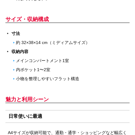
サイズ・収納構成
寸法
約 32×38×14 cm（ミディアムサイズ）
収納内容
メインコンパートメント1室
内ポケット1〜2室
小物を整理しやすいフラット構造
魅力と利用シーン
日常使いに最適
A4サイズが収納可能で、通勤・通学・ショッピングなど幅広く