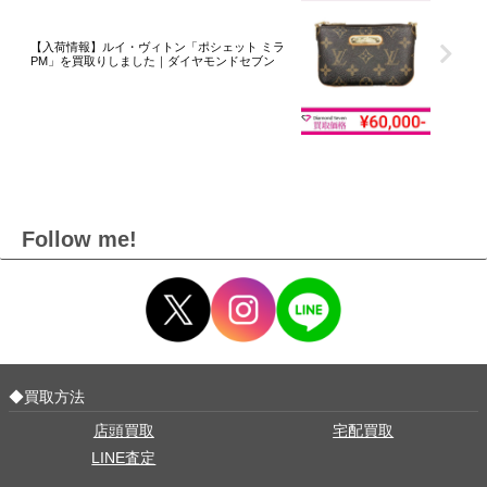
【入荷情報】ルイ・ヴィトン「ポシェット ミラ
PM」を買取りしました｜ダイヤモンドセブン
Follow me!
◆買取方法
店頭買取
宅配買取
LINE査定