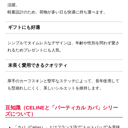
活躍。
軽量設計のため、荷物が多い日も快適に持ち運べます。
ギフトにも好適
シンプルでタイムレスなデザインは、年齢や性別を問わず愛さ
れるためプレゼントにも人気。
末長く愛用できるクオリティ
厚手のカーフスキンと堅牢なステッチによって、長年使用して
も型崩れしにくく、美しいシルエットを維持します。
豆知識（CELINEと「バーティカル カバ」シリー
ズについて）
「カバ（Cabas）」とはフランス語で“トートバッグ”を意味