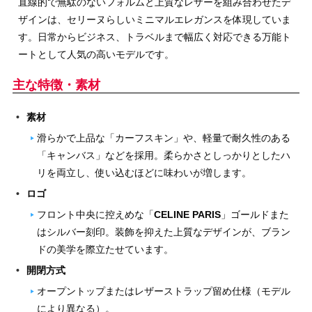
直線的で無駄のないフォルムと上質なレザーを組み合わせたデ
ザインは、セリーヌらしいミニマルエレガンスを体現していま
す。日常からビジネス、トラベルまで幅広く対応できる万能ト
ートとして人気の高いモデルです。
主な特徴・素材
素材
滑らかで上品な「カーフスキン」や、軽量で耐久性のある
「キャンバス」などを採用。柔らかさとしっかりとしたハ
リを両立し、使い込むほどに味わいが増します。
ロゴ
フロント中央に控えめな「
CELINE PARIS
」ゴールドまた
はシルバー刻印。装飾を抑えた上質なデザインが、ブラン
ドの美学を際立たせています。
開閉方式
オープントップまたはレザーストラップ留め仕様（モデル
により異なる）。