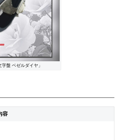
文字盤 ベゼルダイヤ」
内容