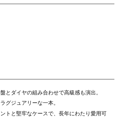
字盤とダイヤの組み合わせで高級感も演出。
いラグジュアリーな一本。
メントと堅牢なケースで、長年にわたり愛用可