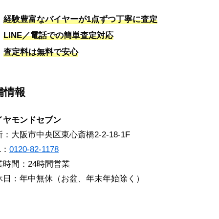
経験豊富なバイヤーが1点ずつ丁寧に査定
LINE／電話での簡単査定対応
査定料は無料で安心
舗情報
イヤモンドセブン
：大阪市中央区東心斎橋2-2-18-1F
L：
0120-82-1178
業時間：24時間営業
休日：年中無休（お盆、年末年始除く）