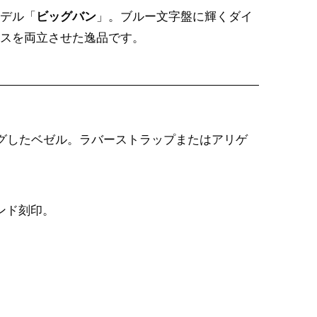
デル「
ビッグバン
」。ブルー文字盤に輝くダイ
スを両立させた逸品です。
グしたベゼル。ラバーストラップまたはアリゲ
ンド刻印。