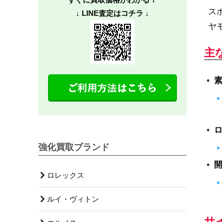
ス
↓ LINE査定はコチラ ↓
ヤ
主
強化買取ブランド
ロレックス
ルイ・ヴィトン
サ