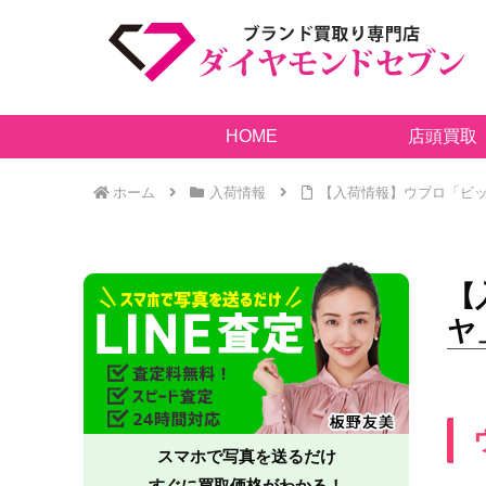
HOME
店頭買取
ホーム
入荷情報
【入荷情報】ウブロ「ビッ
【
ヤ
スマホで写真を送るだけ
すぐに買取価格がわかる！