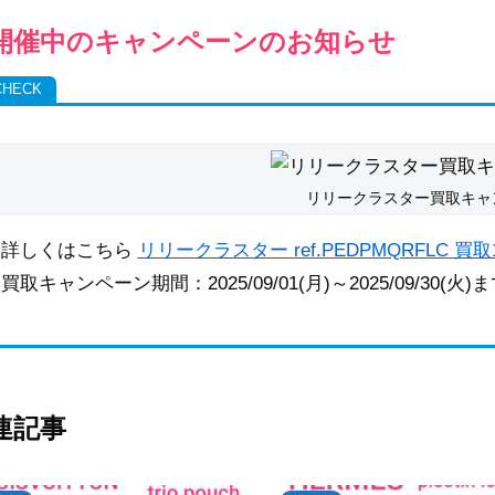
開催中のキャンペーンのお知らせ
リリークラスター買取キャ
詳しくはこちら
リリークラスター ref.PEDPMQRFLC 
買取キャンペーン期間：2025/09/01(月)～2025/09/30(火)
連記事