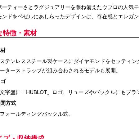
ポーティーさとラグジュアリーを兼ね備えたウブロの人気モ
モンドをベゼルにあしらったデザインは、存在感とエレガン
な特徴・素材
素材
ステンレススチール製ケースにダイヤモンドをセッティン
ーターストラップが組み合わされるモデルも展開。
ロゴ
文字盤に「HUBLOT」ロゴ、リューズやバックルにもブラ
開閉方式
フォールディングバックル式。
イズ・収納構成