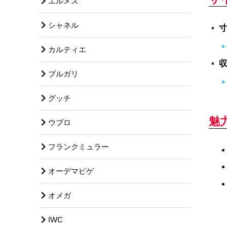
エルメス
シャネル
カルティエ
ブルガリ
グッチ
魅
ウブロ
フランクミュラー
オーデマピゲ
オメガ
IWC