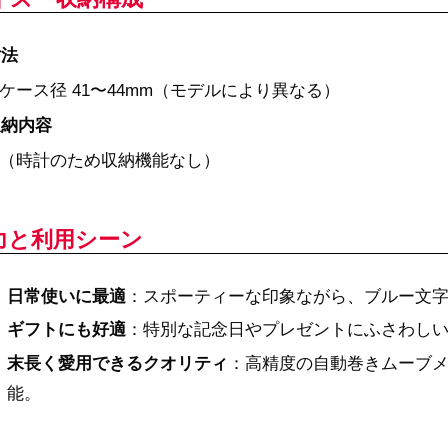
寸法
ケース径 41〜44mm（モデルにより異なる）
収納内容
（時計のため収納機能なし）
力と利用シーン
日常使いに最適
：スポーティーな印象ながら、ブルー文
ギフトにも好適
：特別な記念日やプレゼントにふさわし
末長く愛用できるクオリティ
：高精度の自動巻きムーブ
能。