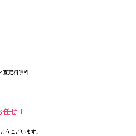
K／査定料無料
お任せ！
とうございます。