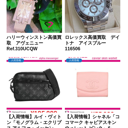
ハリーウィンストン高価買
ロレックス高価買取 デイ
取 アヴェニュー
トナ アイスブルー
Ref.310UCQW
116506
入荷情報
入荷情報
【入荷情報】ルイ・ヴィト
【入荷情報】シャネル「コ
ン「モノグラム・エクリプ
コマーク キャビアスキン