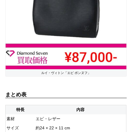
ルイ・ヴィトン「エピ ポンヌフ」
まとめ表
特長
内容
素材
エピ・レザー
サイズ
約24 × 22 × 11 cm