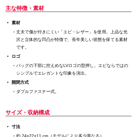
主な特徴・素材
素材
丈夫で傷が付きにくい「エピ・レザー」を使用。上品な光
沢と立体的な凹凸が特徴で、長年美しい状態を保てる素材
です。
ロゴ
バッグの下部に控えめなLVロゴの型押し。エピならではの
シンプルでエレガントな印象を演出。
開閉方式
ダブルファスナー式。
サイズ・収納構成
寸法
約 24×22×11 cm（モデルにより多少異なる）