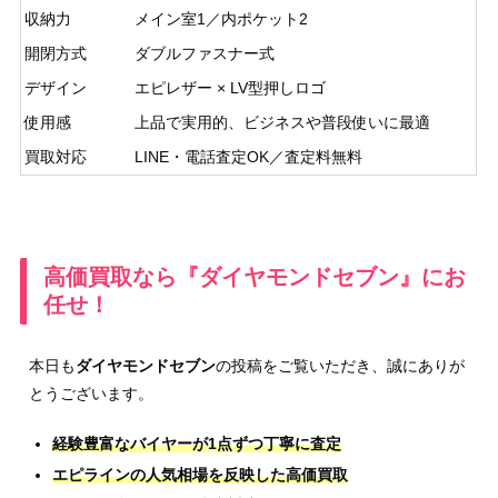
収納力
メイン室1／内ポケット2
開閉方式
ダブルファスナー式
デザイン
エピレザー × LV型押しロゴ
使用感
上品で実用的、ビジネスや普段使いに最適
買取対応
LINE・電話査定OK／査定料無料
高価買取なら『ダイヤモンドセブン』にお
任せ！
本日も
ダイヤモンドセブン
の投稿をご覧いただき、誠にありが
とうございます。
経験豊富なバイヤーが1点ずつ丁寧に査定
エピラインの人気相場を反映した高価買取