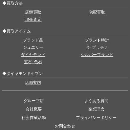
◆買取方法
店頭買取
宅配買取
LINE査定
◆買取アイテム
ブランド品
ブランド時計
ジュエリー
金･プラチナ
ダイヤモンド
シルバーブランド
宝石･色石
◆ダイヤモンドセブン
店舗案内
グループ店
よくある質問
会社概要
企業理念
社会貢献活動
プライバシーポリシー
お問合わせ