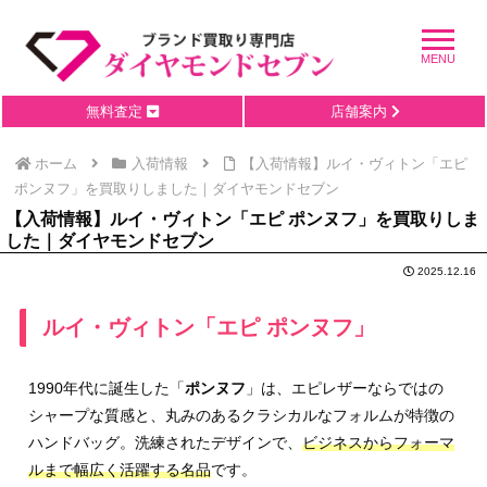
無料査定
店舗案内
ホーム
入荷情報
【入荷情報】ルイ・ヴィトン「エピ
ポンヌフ」を買取りしました｜ダイヤモンドセブン
【入荷情報】ルイ・ヴィトン「エピ ポンヌフ」を買取りしま
した｜ダイヤモンドセブン
2025.12.16
ルイ・ヴィトン「エピ ポンヌフ」
1990年代に誕生した「
ポンヌフ
」は、エピレザーならではの
シャープな質感と、丸みのあるクラシカルなフォルムが特徴の
ハンドバッグ。洗練されたデザインで、
ビジネスからフォーマ
ルまで幅広く活躍する名品
です。