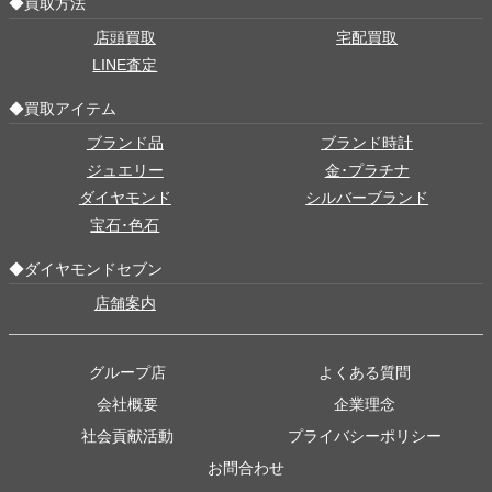
◆買取方法
店頭買取
宅配買取
LINE査定
◆買取アイテム
ブランド品
ブランド時計
ジュエリー
金･プラチナ
ダイヤモンド
シルバーブランド
宝石･色石
◆ダイヤモンドセブン
店舗案内
グループ店
よくある質問
会社概要
企業理念
社会貢献活動
プライバシーポリシー
お問合わせ