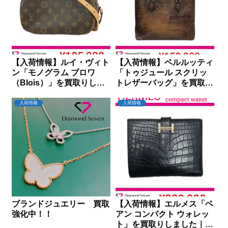
【入荷情報】ルイ・ヴィト
【入荷情報】ベルルッティ
ン「モノグラム ブロワ
「トゥジュール スクリッ
（Blois）」を買取りしま
トレザーバッグ」を買取り
した｜ダイヤモンドセブン
しました｜ダイヤモンドセ
ブン
入荷情報
入荷情報
ブランドジュエリー 買取
【入荷情報】エルメス「ベ
強化中！！
アン コンパクト ウォレッ
ト」を買取りしました｜ダ