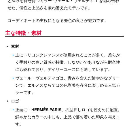
と深みを併せ持つカラー“ヴェール・ヴェルティゴ”を組み合わ
せた、個性と上品さを兼ね備えたモデルです。
コーディネートの主役にもなる発色の良さが魅力です。
主な特徴・素材
素材
主にトリヨンクレマンスが使用されることが多く、柔らか
く手触りの良い質感が特徴。しなやかでありながら耐久性
にも優れており、デイリーユースにも適しています。
ヴェール・ヴェルティゴは、青みを含んだ鮮やかなグリー
ンで、エルメスならではの色彩美を存分に楽しめる人気カ
ラーです。
ロゴ
正面に「
HERMÈS PARIS
」の型押しロゴを控えめに配置。
鮮やかなカラーの中にも、上品で落ち着いた印象を与えま
す。