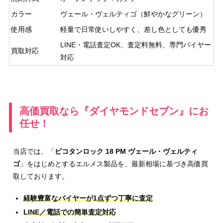
カラー
ヴェール・ヴェルティゴ（鮮やかなグリーン）
使用感
軽量で日常使いしやすく、差し色としても優秀
LINE・電話査定OK、査定料無料、専門バイヤー
買取対応
対応
高価買取なら『ダイヤモンドセブン』にお
任せ！
当店では、「
ピコタンロック 18 PM ヴェール・ヴェルティ
ゴ
」をはじめとするエルメス製品を、最新相場に基づき高価買
取しております。
経験豊富なバイヤーが1点ずつ丁寧に査定
LINE／電話での簡単査定対応