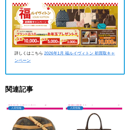
詳しくはこちら
2026年1月 福ルイヴィトン 初買取キャ
ンペーン
関連記事
入荷情報
入荷情報