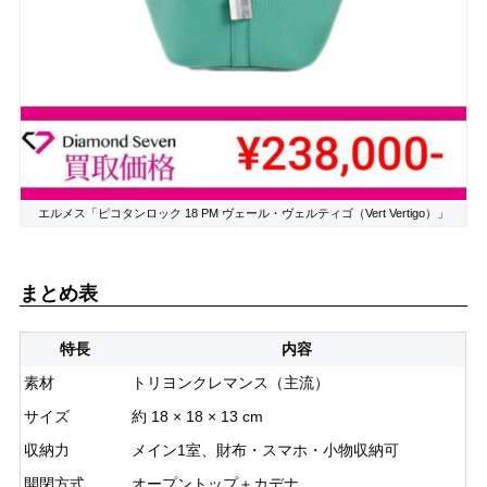
エルメス「ピコタンロック 18 PM ヴェール・ヴェルティゴ（Vert Vertigo）」
まとめ表
特長
内容
素材
トリヨンクレマンス（主流）
サイズ
約 18 × 18 × 13 cm
収納力
メイン1室、財布・スマホ・小物収納可
開閉方式
オープントップ＋カデナ