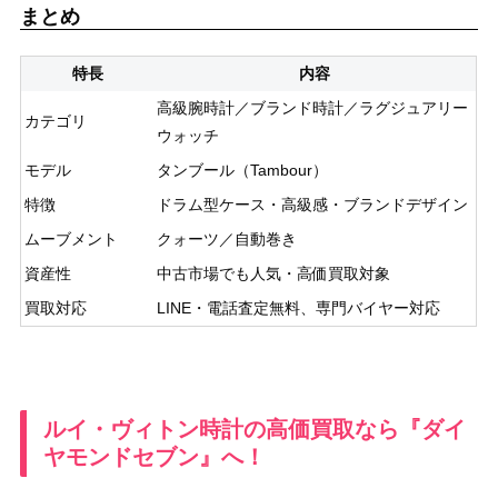
まとめ
特長
内容
高級腕時計／ブランド時計／ラグジュアリー
カテゴリ
ウォッチ
モデル
タンブール（Tambour）
特徴
ドラム型ケース・高級感・ブランドデザイン
ムーブメント
クォーツ／自動巻き
資産性
中古市場でも人気・高価買取対象
買取対応
LINE・電話査定無料、専門バイヤー対応
ルイ・ヴィトン時計の高価買取なら『ダイ
ヤモンドセブン』へ！