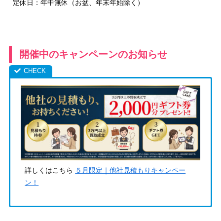
定休日：年中無休（お盆、年末年始除く）
開催中のキャンペーンのお知らせ
詳しくはこちら
５月限定｜他社見積もりキャンペー
ン！