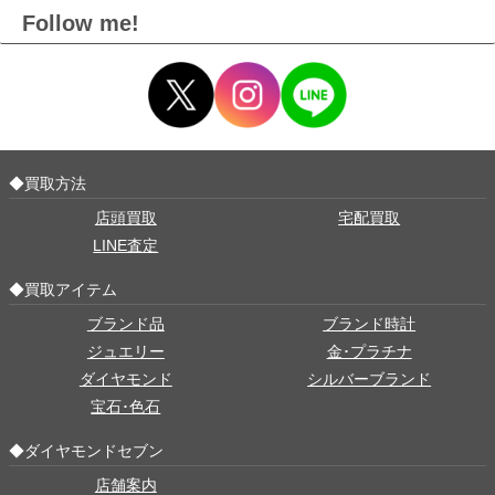
Follow me!
◆買取方法
店頭買取
宅配買取
LINE査定
◆買取アイテム
ブランド品
ブランド時計
ジュエリー
金･プラチナ
ダイヤモンド
シルバーブランド
宝石･色石
◆ダイヤモンドセブン
店舗案内