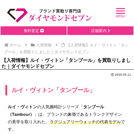
無料査定
店舗案内
ホーム
入荷情報
【入荷情報】ルイ・ヴィトン「タン
ブール」を買取りしました｜ダイヤモンドセブン
【入荷情報】ルイ・ヴィトン「タンブール」を買取りしまし
た｜ダイヤモンドセブン
2026.05.11
ルイ・ヴィトン「タンブール」
ルイ・ヴィトン
の人気腕時計シリーズ「
タンブール
（Tambour）
」は、ブランドの象徴であるトランクデザイン
の美学を取り入れた、
ラグジュアリーウォッチの代表モデル
で
す。