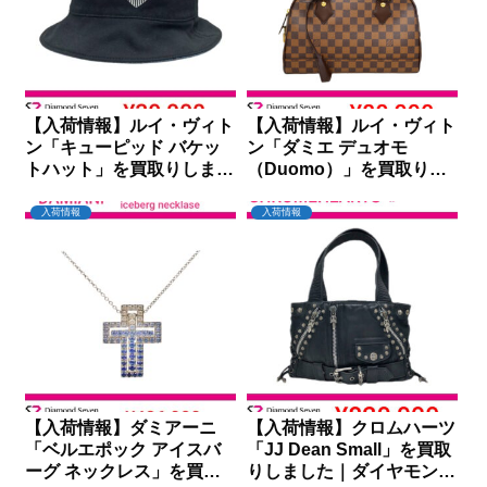
【入荷情報】ルイ・ヴィト
【入荷情報】ルイ・ヴィト
ン「キューピッド バケッ
ン「ダミエ デュオモ
トハット」を買取りしまし
（Duomo）」を買取りし
た｜ダイヤモンドセブン
ました｜ダイヤモンドセブ
ン
入荷情報
入荷情報
【入荷情報】ダミアーニ
【入荷情報】クロムハーツ
「ベルエポック アイスバ
「JJ Dean Small」を買取
ーグ ネックレス」を買取
りしました｜ダイヤモンド