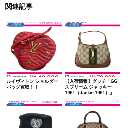
関連記事
入荷情報
入荷情報
ルイヴィトン ショルダー
【入荷情報】グッチ「GG
バッグ買取！！
スプリーム ジャッキー
1961（Jackie 1961）」を
買取りしました｜ダイヤモ
ンドセブン
入荷情報
入荷情報