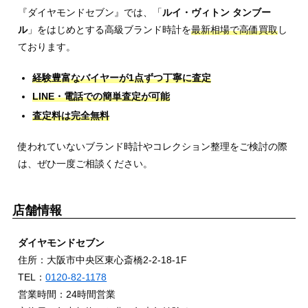
『ダイヤモンドセブン』では、「
ルイ・ヴィトン タンブー
ル
」をはじめとする高級ブランド時計を
最新相場で高価買取
し
ております。
経験豊富なバイヤーが1点ずつ丁寧に査定
LINE・電話での簡単査定が可能
査定料は完全無料
使われていないブランド時計やコレクション整理をご検討の際
は、ぜひ一度ご相談ください。
店舗情報
ダイヤモンドセブン
住所：大阪市中央区東心斎橋2-2-18-1F
TEL：
0120-82-1178
営業時間：24時間営業