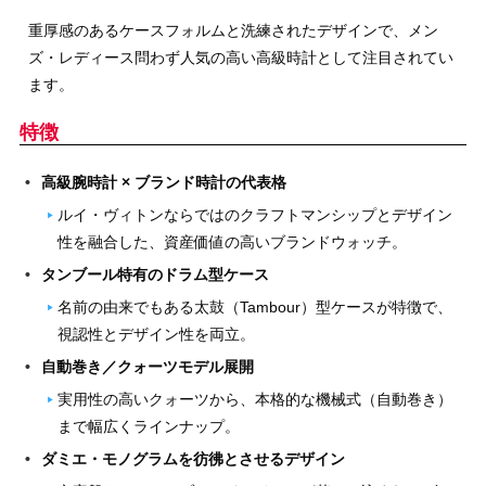
重厚感のあるケースフォルムと洗練されたデザインで、メン
ズ・レディース問わず人気の高い高級時計として注目されてい
ます。
特徴
高級腕時計 × ブランド時計の代表格
ルイ・ヴィトンならではのクラフトマンシップとデザイン
性を融合した、資産価値の高いブランドウォッチ。
タンブール特有のドラム型ケース
名前の由来でもある太鼓（Tambour）型ケースが特徴で、
視認性とデザイン性を両立。
自動巻き／クォーツモデル展開
実用性の高いクォーツから、本格的な機械式（自動巻き）
まで幅広くラインナップ。
ダミエ・モノグラムを彷彿とさせるデザイン