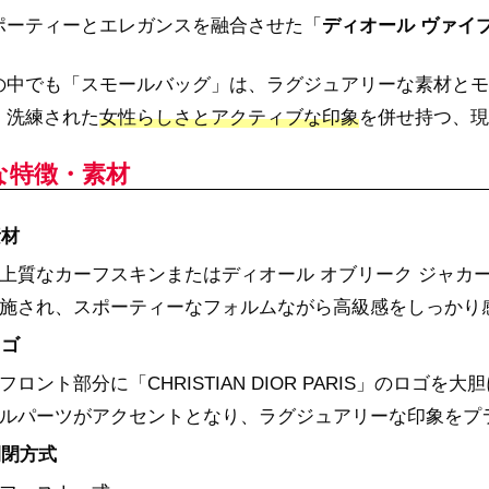
ポーティーとエレガンスを融合させた「
ディオール ヴァイブ（
の中でも「スモールバッグ」は、ラグジュアリーな素材とモ
。洗練された
女性らしさとアクティブな印象
を併せ持つ、現
な特徴・素材
素材
上質なカーフスキンまたはディオール オブリーク ジャカ
施され、スポーティーなフォルムながら高級感をしっかり
ロゴ
フロント部分に「CHRISTIAN DIOR PARIS」のロ
ルパーツがアクセントとなり、ラグジュアリーな印象をプ
開閉方式