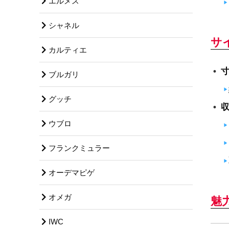
エルメス
シャネル
サ
カルティエ
ブルガリ
グッチ
ウブロ
フランクミュラー
オーデマピゲ
オメガ
魅
IWC