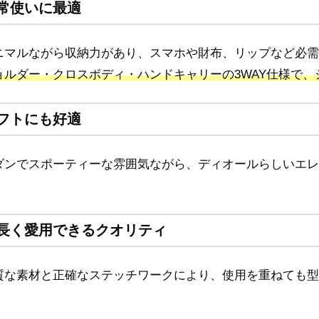
常使いに最適
ニマルながら収納力があり、スマホや財布、リップなど必需
ョルダー・クロスボディ・ハンドキャリーの3WAY仕様で
フトにも好適
ダンでスポーティーな雰囲気ながら、ディオールらしいエレ
。
長く愛用できるクオリティ
質な素材と正確なステッチワークにより、使用を重ねても型
。