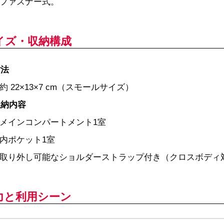
ファスナー式。
イズ・収納構成
寸法
約 22×13×7 cm（スモールサイズ）
収納内容
メインコンパートメント1室
内ポケット1室
取り外し可能なショルダーストラップ付き（クロスボディ
力と利用シーン