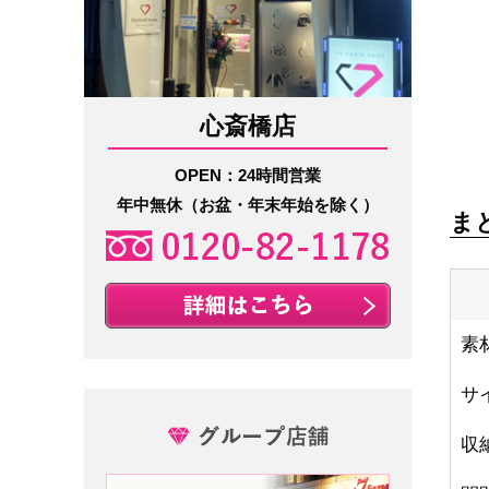
心斎橋店
OPEN：24時間営業
年中無休（お盆・年末年始を除く）
ま
素
サ
収