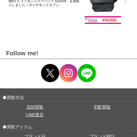
BBロゴ メッセンジャーバッグ 620259」を買取
りしました｜ダイヤモンドセブン
Follow me!
◆買取方法
店頭買取
宅配買取
LINE査定
◆買取アイテム
ブランド品
ブランド時計