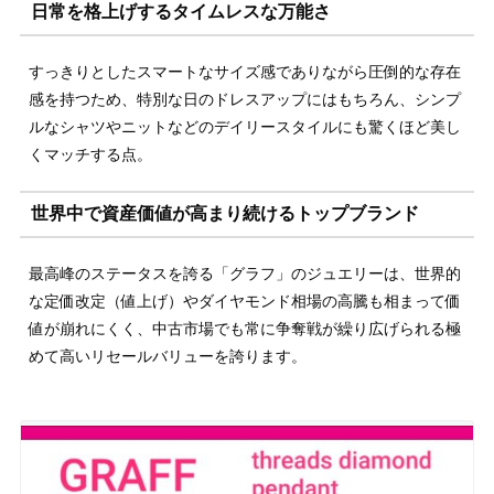
日常を格上げするタイムレスな万能さ
すっきりとしたスマートなサイズ感でありながら圧倒的な存在
感を持つため、特別な日のドレスアップにはもちろん、シンプ
ルなシャツやニットなどのデイリースタイルにも驚くほど美し
くマッチする点。
世界中で資産価値が高まり続けるトップブランド
最高峰のステータスを誇る「グラフ」のジュエリーは、世界的
な定価改定（値上げ）やダイヤモンド相場の高騰も相まって価
値が崩れにくく、中古市場でも常に争奪戦が繰り広げられる極
めて高いリセールバリューを誇ります。