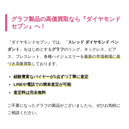
グラフ製品の高価買取なら『ダイヤモンド
セブン』へ！
『ダイヤモンドセブン』では、「
スレッド ダイヤモンド ペン
ダント
」をはじめとする
グラフ
のリング、ネックレス、ピア
ス、ブレスレット、各種ハイジュエリーを
最新の市場相場に基
づき高価買取
しております。
経験豊富なバイヤーが1点ずつ丁寧に査定
LINEや電話での簡単査定が可能
査定料は完全無料
ご不要になったグラフの製品がございましたら、ぜひお気軽に
ご相談ください。