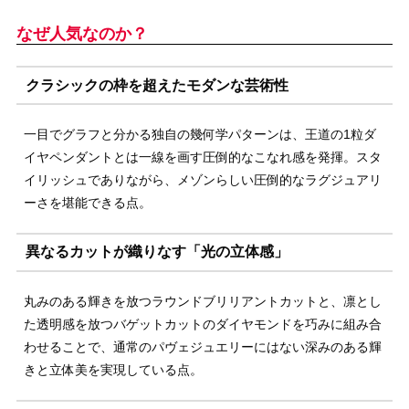
なぜ人気なのか？
クラシックの枠を超えたモダンな芸術性
一目でグラフと分かる独自の幾何学パターンは、王道の1粒ダ
イヤペンダントとは一線を画す圧倒的なこなれ感を発揮。スタ
イリッシュでありながら、メゾンらしい圧倒的なラグジュアリ
ーさを堪能できる点。
異なるカットが織りなす「光の立体感」
丸みのある輝きを放つラウンドブリリアントカットと、凛とし
た透明感を放つバゲットカットのダイヤモンドを巧みに組み合
わせることで、通常のパヴェジュエリーにはない深みのある輝
きと立体美を実現している点。