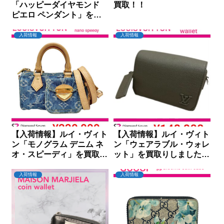
「ハッピーダイヤモンド
買取！！
ピエロ ペンダント」を買
取りしました｜ダイヤモン
ドセブン
入荷情報
入荷情報
【入荷情報】ルイ・ヴィト
【入荷情報】ルイ・ヴィト
ン「モノグラム デニム ネ
ン「ウェアラブル・ウォレ
オ・スピーディ」を買取り
ット」を買取りしました｜
しました｜ダイヤモンドセ
ダイヤモンドセブン
ブン
入荷情報
入荷情報