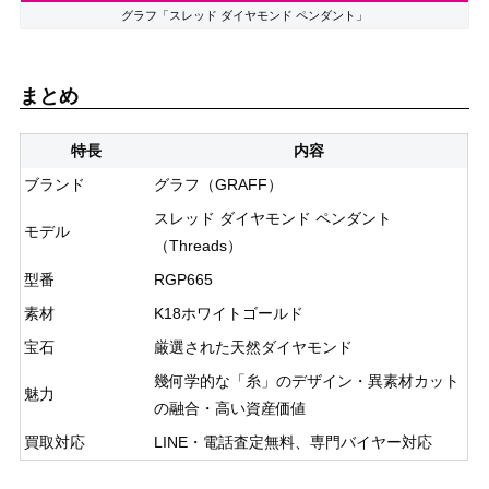
グラフ「スレッド ダイヤモンド ペンダント」
まとめ
特長
内容
ブランド
グラフ（GRAFF）
スレッド ダイヤモンド ペンダント
モデル
（Threads）
型番
RGP665
素材
K18ホワイトゴールド
宝石
厳選された天然ダイヤモンド
幾何学的な「糸」のデザイン・異素材カット
魅力
の融合・高い資産価値
買取対応
LINE・電話査定無料、専門バイヤー対応