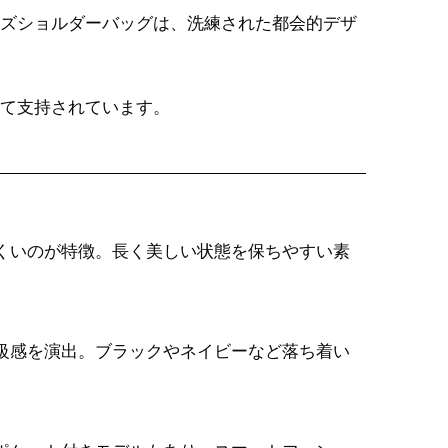
ズショルダーバッグは、洗練された都会的デザ
て支持されています。
くいのが特徴。長く美しい状態を保ちやすい素
級感を演出。ブラックやネイビーなど落ち着い