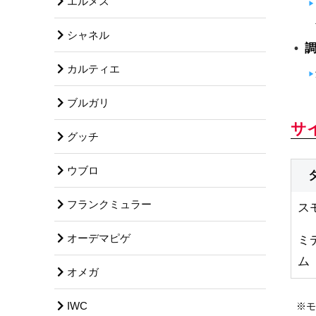
エルメス
シャネル
カルティエ
ブルガリ
サ
グッチ
ウブロ
フランクミュラー
ス
オーデマピゲ
ミ
ム
オメガ
IWC
※モ