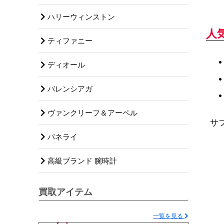
ハリーウィンストン
人
ティファニー
ディオール
バレンシアガ
ヴァンクリーフ＆アーペル
サ
パネライ
高級ブランド 腕時計
買取アイテム
一覧を見る