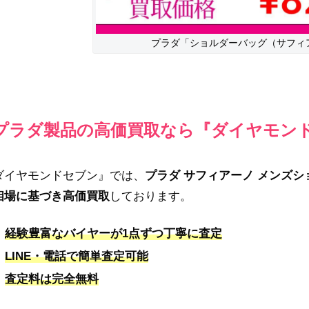
プラダ「ショルダーバッグ（サフィ
プラダ製品の高価買取なら『ダイヤモン
ダイヤモンドセブン』では、
プラダ サフィアーノ メンズ
相場に基づき高価買取
しております。
経験豊富なバイヤーが1点ずつ丁寧に査定
LINE・電話で簡単査定可能
査定料は完全無料