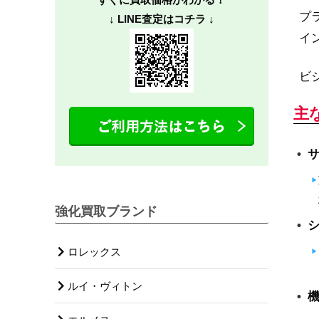
プ
↓ LINE査定はコチラ ↓
イ
ビ
主
強化買取ブランド
ロレックス
ルイ・ヴィトン