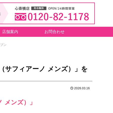
店舗案内
お問合わせ
セブン
（サフィアーノ メンズ）」を
2026.03.16
 メンズ）」