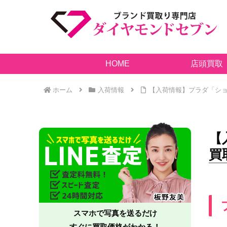
HOME
店頭買取
ホーム
入荷情報
【入荷情報】プラダ「ショ
【
買
スマホで写真を送るだけ
すぐに買取価格がわかる！