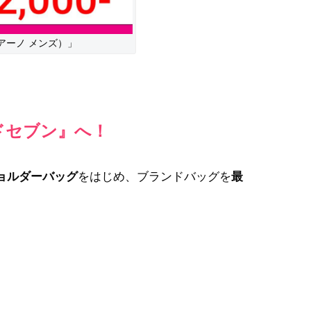
アーノ メンズ）」
ドセブン』へ！
ショルダーバッグ
をはじめ、ブランドバッグを
最