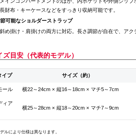
メインコンパートメントのほか、内ポケットや外側ジップ
長財布・キーケースなどをすっきり収納可能です。
調節可能なショルダーストラップ
斜め掛け・肩掛けの両方に対応。長さ調節が自在で、アク
イズ目安（代表的モデル）
タイプ
サイズ（約）
モール
横22～24cm × 縦16～18cm × マチ5～7cm
ディア
横25～28cm × 縦18～20cm × マチ7～9cm
デルにより仕様は異なります。