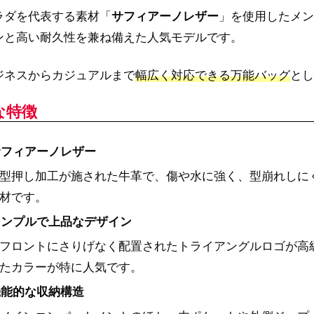
ラダを代表する素材「
サフィアーノレザー
」を使用したメン
ンと高い耐久性を兼ね備えた人気モデルです。
ジネスからカジュアルまで
幅広く対応できる万能バッグ
とし
な特徴
サフィアーノレザー
型押し加工が施された牛革で、傷や水に強く、型崩れしに
材です。
シンプルで上品なデザイン
フロントにさりげなく配置されたトライアングルロゴが高
たカラーが特に人気です。
機能的な収納構造