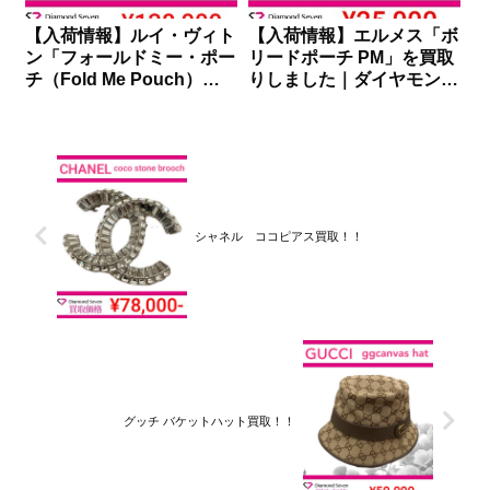
【入荷情報】ルイ・ヴィト
【入荷情報】エルメス「ボ
ン「フォールドミー・ポー
リードポーチ PM」を買取
チ（Fold Me Pouch）」
りしました｜ダイヤモンド
を買取りしました｜ダイヤ
セブン
モンドセブン
シャネル ココピアス買取！！
グッチ バケットハット買取！！