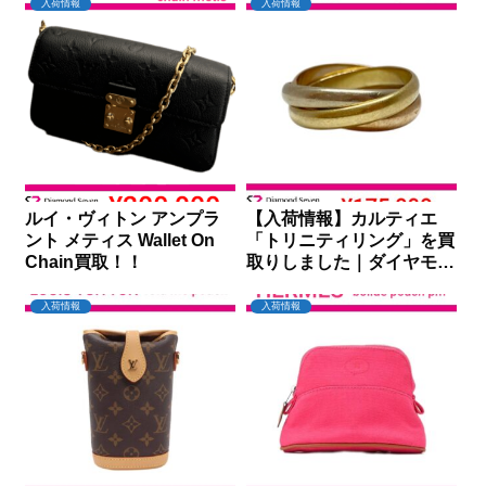
入荷情報
入荷情報
ルイ・ヴィトン アンプラ
【入荷情報】カルティエ
ント メティス Wallet On
「トリニティリング」を買
Chain買取！！
取りしました｜ダイヤモン
ドセブン
入荷情報
入荷情報