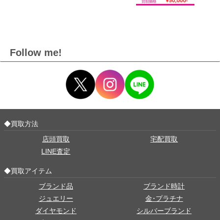
Follow me!
◆買取方法
店頭買取
宅配買取
LINE査定
◆買取アイテム
ブランド品
ブランド時計
ジュエリー
金･プラチナ
ダイヤモンド
シルバーブランド