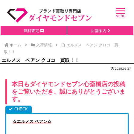
無料査定
店舗案内
ホーム
入荷情報
エルメス ベアン クロコ 買
取！！
エルメス ベアン クロコ 買取！！
2025.06.27
本日もダイヤモンドセブン心斎橋店の投稿
をご覧いただき、誠にありがとうございま
す。
☆エルメス ベアン☆