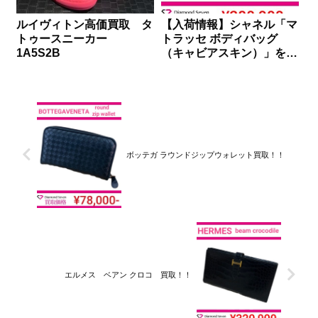
ルイヴィトン高価買取 タ
【入荷情報】シャネル「マ
トゥースニーカー
トラッセ ボディバッグ
1A5S2B
（キャビアスキン）」を買
取りしました｜ダイヤモン
ドセブン
ボッテガ ラウンドジップウォレット買取！！
エルメス ベアン クロコ 買取！！