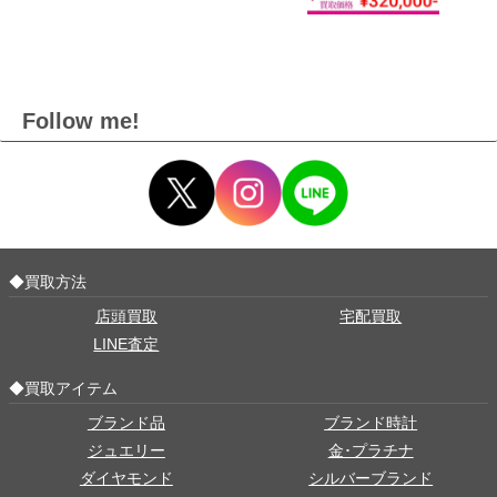
Follow me!
◆買取方法
店頭買取
宅配買取
LINE査定
◆買取アイテム
ブランド品
ブランド時計
ジュエリー
金･プラチナ
ダイヤモンド
シルバーブランド