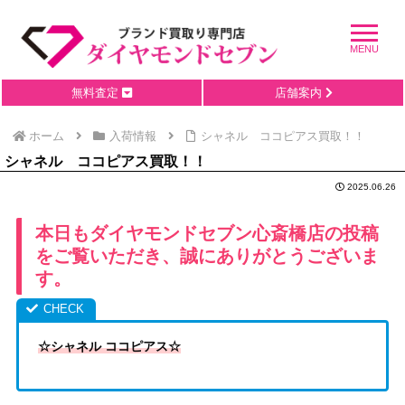
無料査定
店舗案内
ホーム
入荷情報
シャネル ココピアス買取！！
シャネル ココピアス買取！！
2025.06.26
本日もダイヤモンドセブン心斎橋店の投稿
をご覧いただき、誠にありがとうございま
す。
☆シャネル ココピアス☆