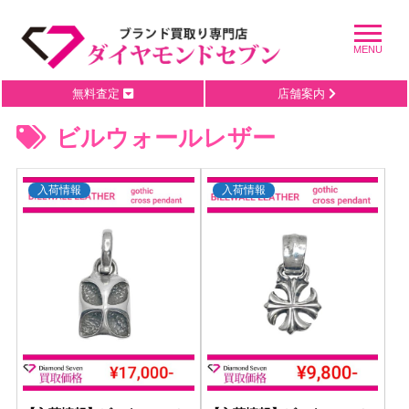
無料査定
店舗案内
ビルウォールレザー
入荷情報
入荷情報