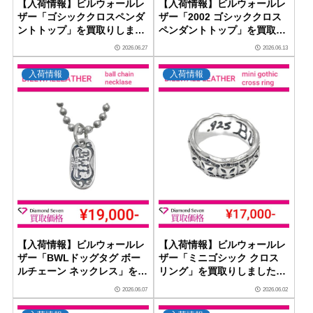
【入荷情報】ビルウォールレ
【入荷情報】ビルウォールレ
ザー「ゴシッククロスペンダ
ザー「2002 ゴシッククロス
ントトップ」を買取りしまし
ペンダントトップ」を買取り
た｜ダイヤモンドセブン
しました｜ダイヤモンドセブ
2026.06.27
2026.06.13
ン
入荷情報
入荷情報
【入荷情報】ビルウォールレ
【入荷情報】ビルウォールレ
ザー「BWLドッグタグ ボー
ザー「ミニゴシック クロス
ルチェーン ネックレス」を買
リング」を買取りしました｜
取りしました｜ダイヤモンド
ダイヤモンドセブン
2026.06.07
2026.06.02
セブン