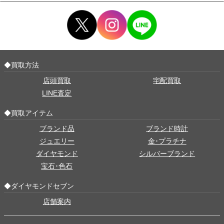
◆買取方法
店頭買取
宅配買取
LINE査定
◆買取アイテム
ブランド品
ブランド時計
ジュエリー
金･プラチナ
ダイヤモンド
シルバーブランド
宝石･色石
◆ダイヤモンドセブン
店舗案内