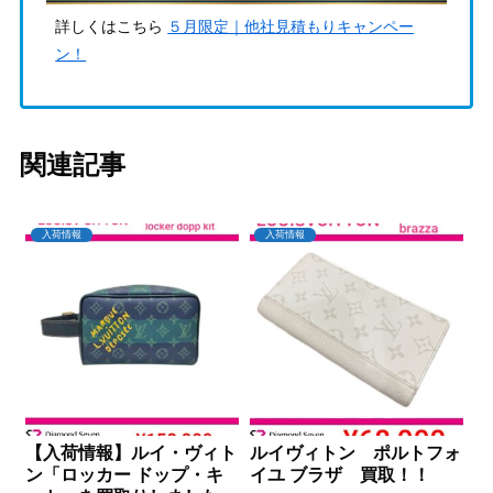
詳しくはこちら
５月限定｜他社見積もりキャンペー
ン！
関連記事
入荷情報
入荷情報
【入荷情報】ルイ・ヴィト
ルイヴィトン ポルトフォ
ン「ロッカー ドップ・キ
イユ ブラザ 買取！！