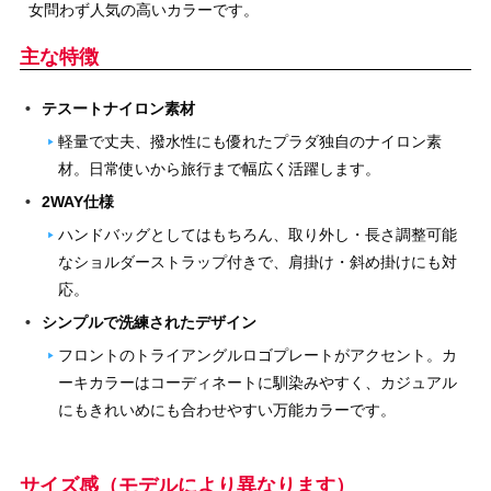
女問わず人気の高いカラーです。
主な特徴
テスートナイロン素材
軽量で丈夫、撥水性にも優れたプラダ独自のナイロン素
材。日常使いから旅行まで幅広く活躍します。
2WAY仕様
ハンドバッグとしてはもちろん、取り外し・長さ調整可能
なショルダーストラップ付きで、肩掛け・斜め掛けにも対
応。
シンプルで洗練されたデザイン
フロントのトライアングルロゴプレートがアクセント。カ
ーキカラーはコーディネートに馴染みやすく、カジュアル
にもきれいめにも合わせやすい万能カラーです。
サイズ感（モデルにより異なります）