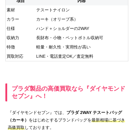
項目
内容
素材
テスートナイロン
カラー
カーキ（オリーブ系）
仕様
ハンド＋ショルダーの2WAY
収納力
長財布・小物・ペットボトル収納可
特徴
軽量・耐久性・実用性が高い
買取対応
LINE・電話査定OK／査定無料
プラダ製品の高価買取なら『ダイヤモンド
セブン』へ！
『ダイヤモンドセブン』では、
プラダ 2WAY テスートバッグ
（カーキ）
をはじめとするブランドバッグを
最新相場に基づき
高価買取
しております。