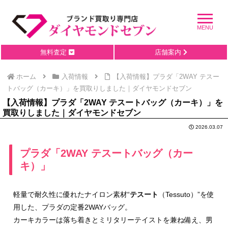
無料査定
店舗案内
ホーム
入荷情報
【入荷情報】プラダ「2WAY テスー
トバッグ（カーキ）」を買取りしました｜ダイヤモンドセブン
【入荷情報】プラダ「2WAY テスートバッグ（カーキ）」を
買取りしました｜ダイヤモンドセブン
2026.03.07
プラダ「2WAY テスートバッグ（カー
キ）」
軽量で耐久性に優れたナイロン素材“
テスート
（Tessuto）”を使
用した、プラダの定番2WAYバッグ。
カーキカラーは落ち着きとミリタリーテイストを兼ね備え、男