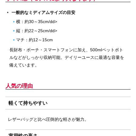
一般的なミディアムサイズの目安
横：約30～35cm/dd>
縦：約22～25cm/dd>
マチ：約12～15cm
長財布・ポーチ・スマートフォンに加え、500mlペットボト
ルなどがしっかり収納可能。デイリーユースに最適な容量を
備えています。
人気の理由
軽くて持ちやすい
レザーバッグと比べ圧倒的な軽さが魅力。
実用性の高さ