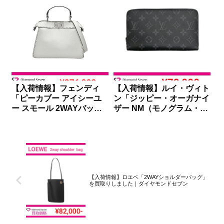
【入荷情報】フェンディ
【入荷情報】ルイ・ヴィト
「ピーカブー アイシーユ
ン「ジッピー・オーガナイ
ー スモール 2WAYバッ
ザー NM（モノグラム・エ
グ」を買取りしました｜ダ
クリプス）」を買取りしま
イヤモンドセブン
した｜ダイヤモンドセブン
【入荷情報】ロエベ「2WAYショルダーバッグ」
を買取りしました｜ダイヤモンドセブン