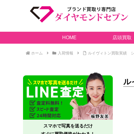
HOME
店頭買取
ホーム
入荷情報
ルイヴィトン買取実績 ショ
ル
スマホで写真を送るだけ
すぐに買取価格がわかる！