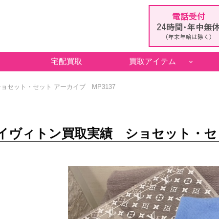
宅配買取
買取アイテム
セット・セット アーカイブ MP3137
イヴィトン買取実績 ショセット・セット