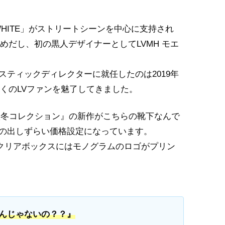
WHITE」がストリートシーンを中心に支持され
だし、初の黒人デザイナーとしてLVMH モエ
ーティスティックディレクターに就任したのは2019年
くのLVファンを魅了してきました。
秋冬コレクション』の新作がこちらの靴下なんで
なか手の出しずらい価格設定になっています。
クリアボックスにはモノグラムのロゴがプリン
んじゃないの？？』