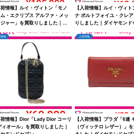
入荷情報】ルイ・ヴィトン「モノ
【入荷情報】ルイ・ヴィト
ム・エクリプス アルファ・メッ
ナ ポルトフォイユ・クレ
ンジャー」を買取りしました｜ダ
りしました｜ダイヤモンド
ヤモンドセブン
荷情報
入荷情報
荷情報】Dior「Lady Dior コーリ
【入荷情報】プラダ「6連 
ディオール」を買取りしました｜
（ヴィッテロ レザー）」