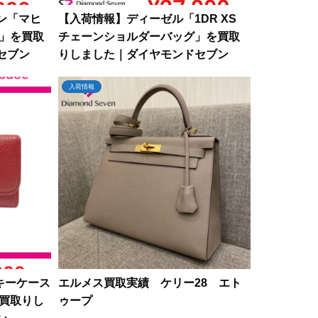
ン「マヒ
【入荷情報】ディーゼル「1DR XS
ア」を買取
チェーンショルダーバッグ」を買取
セブン
りしました｜ダイヤモンドセブン
入荷情報
キーケース
エルメス買取実績 ケリー28 エト
を買取りし
ゥープ