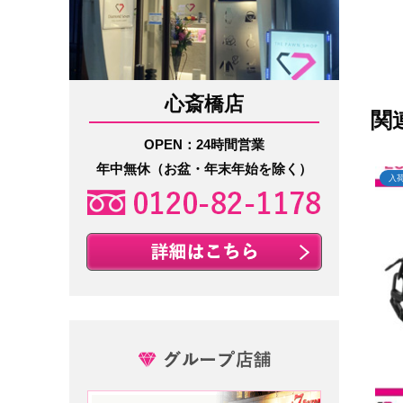
心斎橋店
関
OPEN：24時間営業
年中無休（お盆・年末年始を除く）
入