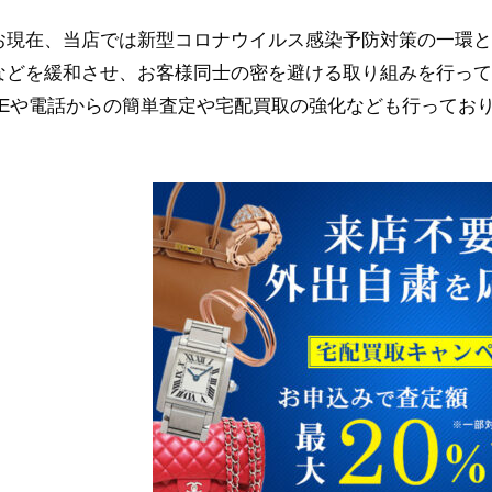
お現在、当店では新型コロナウイルス感染予防対策の一環と
などを緩和させ、お客様同士の密を避ける取り組みを行って
INEや電話からの簡単査定や宅配買取の強化なども行ってお