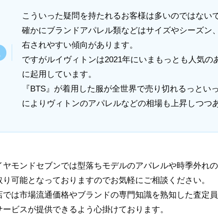
こういった疑問を持たれるお客様は多いのではない
確かにブランドアパレル類などはサイズやシーズン
右されやすい傾向があります。
ですがルイヴィトンは2021年にいまもっとも人気の
に起用しています。
『BTS』が着用した服が全世界で売り切れるっとい
によりヴィトンのアパレルなどの相場も上昇しつつ
イヤモンドセブンでは型落ちモデルのアパレルや時季外れの
取り可能となっておりますのでお気軽にご相談ください。
店では市場流通価格やブランドの専門知識を熟知した査定員
サービスが提供できるよう心掛けております。