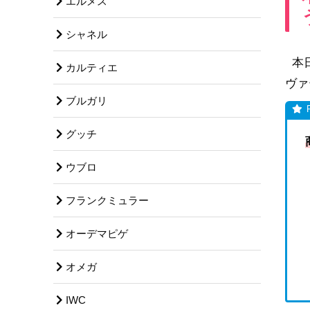
エルメス
シャネル
本日
カルティエ
ヴァ
ブルガリ
グッチ
ウブロ
フランクミュラー
オーデマピゲ
オメガ
IWC