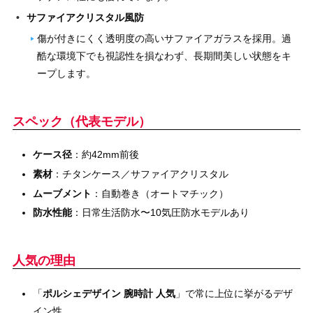
サファイアクリスタル風防
傷が付きにくく透明度の高いサファイアガラスを採用。過
酷な環境下でも視認性を損なわず、長期間美しい状態をキ
ープします。
スペック（代表モデル）
ケース径
：約42mm前後
素材
：チタンケース／サファイアクリスタル
ムーブメント
：自動巻き（オートマチック）
防水性能
：日常生活防水〜10気圧防水モデルあり
人気の理由
「
ポルシェデザイン 腕時計 人気
」で常に上位に挙がるデザ
イン性