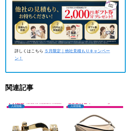
詳しくはこちら
５月限定｜他社見積もりキャンペー
ン！
関連記事
入荷情報
入荷情報