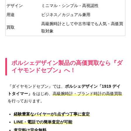
デザイン
ミニマル・シンプル・高視認性
用途
ビジネス／カジュアル兼用
高級腕時計として中古市場でも人気・高価買
買取
取対象
ポルシェデザイン製品の高価買取なら『ダ
イヤモンドセブン』へ！
『ダイヤモンドセブン』では、
ポルシェデザイン「1919 デイ
トタイマー」
をはじめ、
高級腕時計・ブランド時計の高価買取
を行っております。
経験豊富なバイヤーが1点ずつ丁寧に査定
LINE・電話での簡単査定が可能
査定料は完全無料