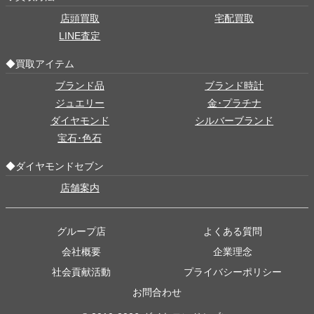
店頭買取
宅配買取
LINE査定
◆買取アイテム
ブランド品
ブランド時計
ジュエリー
金･プラチナ
ダイヤモンド
シルバーブランド
宝石･色石
◆ダイヤモンドセブン
店舗案内
グループ店
よくある質問
会社概要
企業理念
社会貢献活動
プライバシーポリシー
お問合わせ