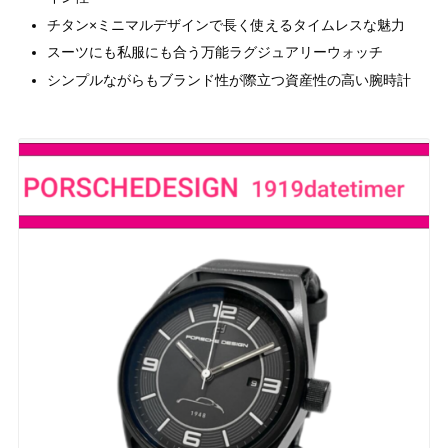
チタン×ミニマルデザインで長く使えるタイムレスな魅力
スーツにも私服にも合う万能ラグジュアリーウォッチ
シンプルながらもブランド性が際立つ資産性の高い腕時計