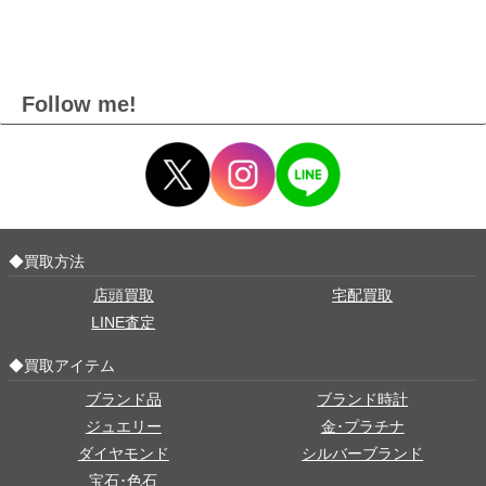
Follow me!
◆買取方法
店頭買取
宅配買取
LINE査定
◆買取アイテム
ブランド品
ブランド時計
ジュエリー
金･プラチナ
ダイヤモンド
シルバーブランド
宝石･色石