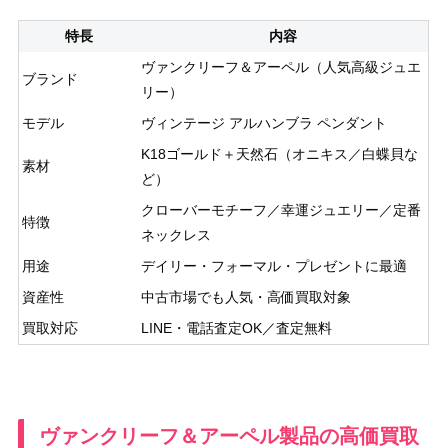
特長
内容
ヴァンクリーフ＆アーペル（人気高級ジュエ
ブランド
リー）
モデル
ヴィンテージ アルハンブラ ペンダント
K18ゴールド＋天然石（オニキス／白蝶貝な
素材
ど）
クローバーモチーフ／幸運ジュエリー／定番
特徴
ネックレス
用途
デイリー・フォーマル・プレゼントに最適
資産性
中古市場でも人気・高価買取対象
買取対応
LINE・電話査定OK／査定無料
ヴァンクリーフ＆アーペル製品の高価買取