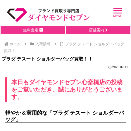
無料査定
店舗案内
ホーム
入荷情報
プラダ テスート ショルダーバッグ
買取！！
プラダ テスート ショルダーバッグ買取！！
2025.07.11
本日もダイヤモンドセブン心斎橋店の投稿
をご覧いただき、誠にありがとうございま
す。
軽やか＆実用的な「プラダ テスート ショルダーバ
ッグ」