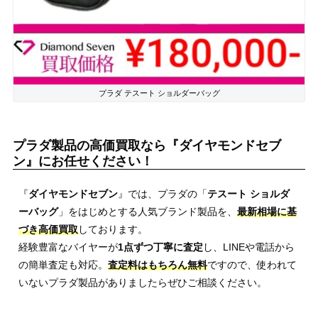
プラダ テスート ショルダーバッグ
プラダ製品の高価買取なら『ダイヤモンドセブ
ン』にお任せください！
『
ダイヤモンドセブン
』では、プラダの「
テスート ショルダ
ーバッグ
」をはじめとする人気ブランド製品を、
最新相場に基
づき高価買取
しております。
経験豊富なバイヤーが
1点ずつ丁寧に査定
し、LINEや電話から
の簡単査定も対応。
査定料はもちろん無料
ですので、使われて
いないプラダ製品がありましたらぜひご相談ください。