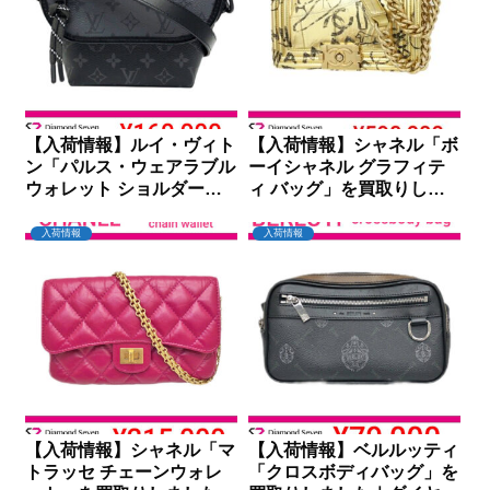
【入荷情報】ルイ・ヴィト
【入荷情報】シャネル「ボ
ン「パルス・ウェアラブル
ーイシャネル グラフィテ
ウォレット ショルダー」
ィ バッグ」を買取りしま
を買取りしました｜ダイヤ
した｜ダイヤモンドセブン
モンドセブン
入荷情報
入荷情報
【入荷情報】シャネル「マ
【入荷情報】ベルルッティ
トラッセ チェーンウォレ
「クロスボディバッグ」を