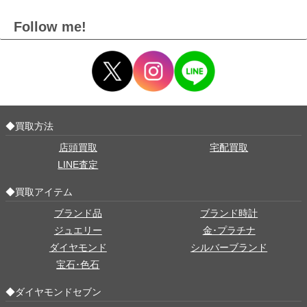
Follow me!
◆買取方法
店頭買取
宅配買取
LINE査定
◆買取アイテム
ブランド品
ブランド時計
ジュエリー
金･プラチナ
ダイヤモンド
シルバーブランド
宝石･色石
◆ダイヤモンドセブン