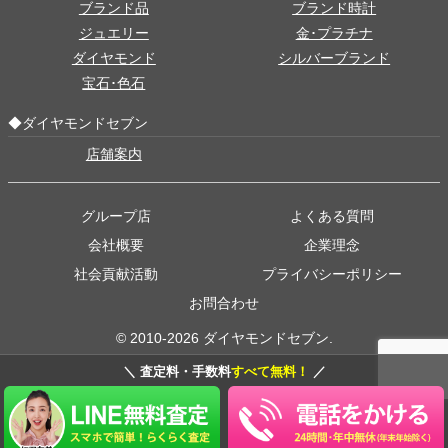
ブランド品
ブランド時計
ジュエリー
金･プラチナ
ダイヤモンド
シルバーブランド
宝石･色石
◆ダイヤモンドセブン
店舗案内
グループ店
よくある質問
会社概要
企業理念
社会貢献活動
プライバシーポリシー
お問合わせ
© 2010-2026 ダイヤモンドセブン.
＼ 査定料・手数料
すべて無料！
／