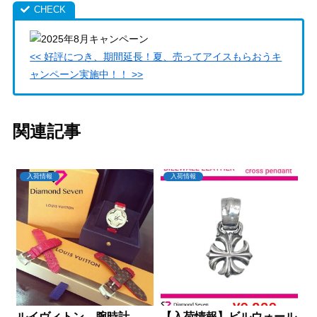
<< 好評につき、期間延長！夏、売ってアイスもらおうキ
ャンペーン実施中！！ >>
関連記事
入荷情報
入荷情報
ルイヴィトン 腕時計
【入荷情報】ビルウォール