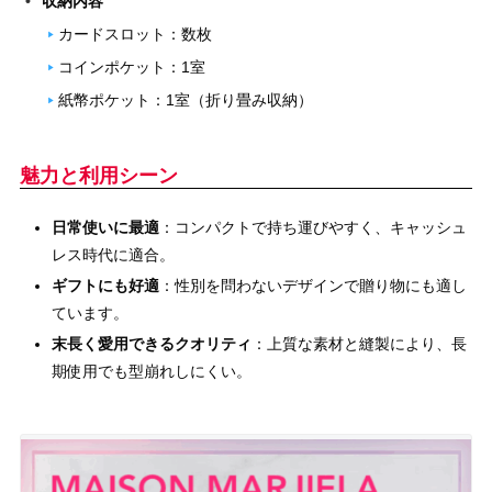
収納内容
カードスロット：数枚
コインポケット：1室
紙幣ポケット：1室（折り畳み収納）
魅力と利用シーン
日常使いに最適
：コンパクトで持ち運びやすく、キャッシュ
レス時代に適合。
ギフトにも好適
：性別を問わないデザインで贈り物にも適し
ています。
末長く愛用できるクオリティ
：上質な素材と縫製により、長
期使用でも型崩れしにくい。