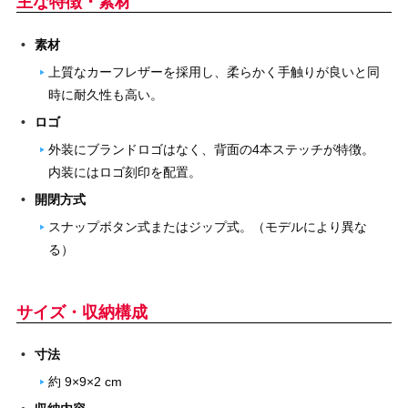
主な特徴・素材
素材
上質なカーフレザーを採用し、柔らかく手触りが良いと同
時に耐久性も高い。
ロゴ
外装にブランドロゴはなく、背面の4本ステッチが特徴。
内装にはロゴ刻印を配置。
開閉方式
スナップボタン式またはジップ式。（モデルにより異な
る）
サイズ・収納構成
寸法
約 9×9×2 cm