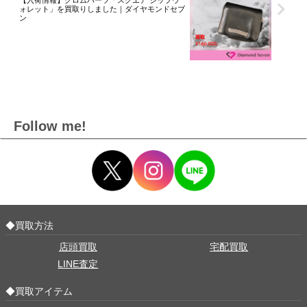
【入荷情報】クロムハーツ「スクエア ジップウ
ォレット」を買取りしました｜ダイヤモンドセブ
ン
Follow me!
◆買取方法
店頭買取
宅配買取
LINE査定
◆買取アイテム