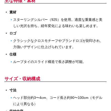
主な特徴・素材
素材
スターリングシルバー（925）を使用。適度な重量感と美
しい光沢を持ち、経年変化による味わいも楽しめます。
ロゴ
クラシックなクロスモチーフやブランドロゴが刻印され、
力強いデザインに仕上げられています。
仕様
ループタイのスライド構造で長さ調整が可能。
サイズ・収納構成
寸法
ヘッド部分約3〜4cm、コード長さ約90〜100cm（モデル
により異なる）