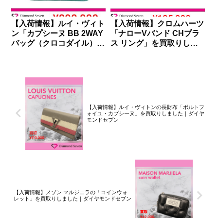
【入荷情報】ルイ・ヴィト
【入荷情報】クロムハーツ
ン「カプシーヌ BB 2WAY
「ナローVバンド CHプラ
バッグ（クロコダイル）」
ス リング」を買取りしま
を買取りしました｜ダイヤ
した｜ダイヤモンドセブン
モンドセブン
【入荷情報】ルイ・ヴィトンの長財布「ポルトフ
ォイユ・カプシーヌ」を買取りしました｜ダイヤ
モンドセブン
【入荷情報】メゾン マルジェラの「コインウォ
レット」を買取りしました｜ダイヤモンドセブン