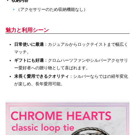
収納内容
（アクセサリーのため収納機能なし）
魅力と利用シーン
日常使いに最適
：カジュアルからロックテイストまで幅広く
マッチ。
ギフトにも好適
：クロムハーツファンやシルバーアクセサリ
ー愛好者への贈り物として喜ばれます。
末長く愛用できるクオリティ
：シルバーならではの経年変化
が楽しめ、長年愛用可能。