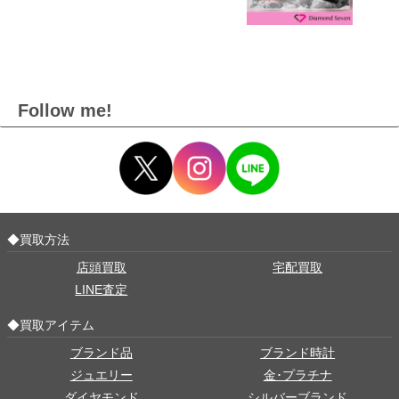
Follow me!
◆買取方法
店頭買取
宅配買取
LINE査定
◆買取アイテム
ブランド品
ブランド時計
ジュエリー
金･プラチナ
ダイヤモンド
シルバーブランド