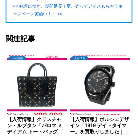
<< 好評につき、期間延長！夏、売ってアイスもらおうキ
ャンペーン実施中！！ >>
関連記事
入荷情報
入荷情報
【入荷情報】クリスチャ
【入荷情報】ポルシェデザ
ン・ルブタン「パロマ ミ
イン「1919 デイトタイマ
ディアム トートバッグ」
ー」を買取りしました｜ダ
を買取りしました｜ダイヤ
イヤモンドセブン