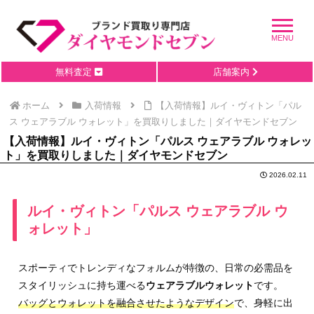
無料査定
店舗案内
ホーム
入荷情報
【入荷情報】ルイ・ヴィトン「パル
ス ウェアラブル ウォレット」を買取りしました｜ダイヤモンドセブン
【入荷情報】ルイ・ヴィトン「パルス ウェアラブル ウォレッ
ト」を買取りしました｜ダイヤモンドセブン
2026.02.11
ルイ・ヴィトン「パルス ウェアラブル ウ
ォレット」
スポーティでトレンディなフォルムが特徴の、日常の必需品を
スタイリッシュに持ち運べる
ウェアラブルウォレット
です。
バッグとウォレットを融合させたようなデザイン
で、身軽に出