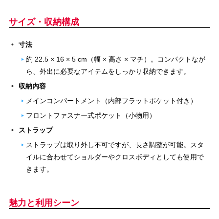
サイズ・収納構成
寸法
約 22.5 × 16 × 5 cm（幅 × 高さ × マチ）。コンパクトなが
ら、外出に必要なアイテムをしっかり収納できます。
収納内容
メインコンパートメント（内部フラットポケット付き）
フロントファスナー式ポケット（小物用）
ストラップ
ストラップは取り外し不可ですが、長さ調整が可能。スタ
イルに合わせてショルダーやクロスボディとしても使用で
きます。
魅力と利用シーン