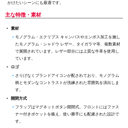
かけたいシーンにも最適です。
主な特徴・素材
素材
モノグラム・エクリプス キャンバスやエンボス加工を施し
たモノグラム・シャドウ レザー、タイガラマ等、複数素材
で展開されています。レザー部分には上質な牛革を使用し
ています。
ロゴ
さりげなくブランドアイコンが配されており、モノグラム
柄とモダンなコントラストが洗練された雰囲気を演出しま
す。
開閉方式
フラップはマグネットボタン開閉式。フロントにはファス
ナー付きポケットを備え、使い勝手にも配慮された設計で
す。