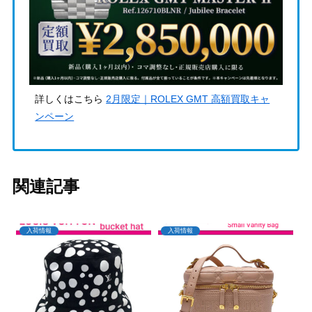
詳しくはこちら
2月限定｜ROLEX GMT 高額買取キャ
ンペーン
関連記事
入荷情報
入荷情報