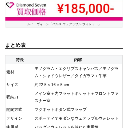
ルイ・ヴィトン「パルス ウェアラブル ウォレット」
まとめ表
特長
内容
モノグラム・エクリプスキャンバス／モノグラ
素材
ム・シャドウレザー／タイガラマ＋牛革
サイズ
約22.5 × 16 × 5 cm
メイン室＋内フラットポケット＋フロントファ
収納力
スナー室
開閉方式
マグネットボタン式フラップ
デザイン
スポーティでモダンなウェアラブルウォレット
使用感
バッグとウォレットを兼ねた実用性