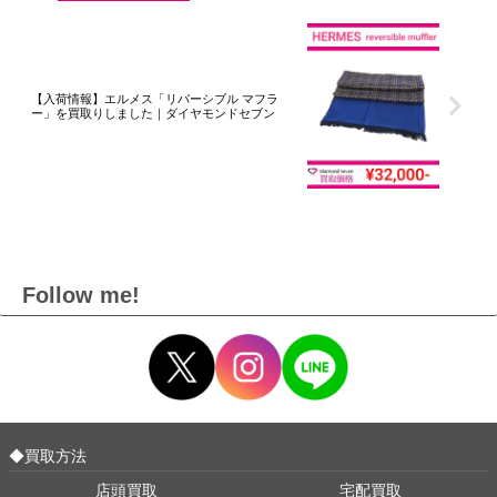
【入荷情報】エルメス「リバーシブル マフラ
ー」を買取りしました｜ダイヤモンドセブン
Follow me!
◆買取方法
店頭買取
宅配買取