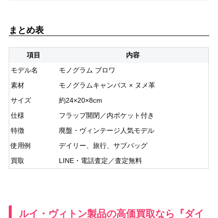
まとめ表
項目
内容
モデル名
モノグラム ブロワ
素材
モノグラムキャンバス × ヌメ革
サイズ
約24×20×8cm
仕様
フラップ開閉／内ポケット付き
特徴
廃盤・ヴィンテージ人気モデル
使用例
デイリー、旅行、サブバッグ
買取
LINE・電話査定／査定無料
ルイ・ヴィトン製品の高価買取なら『ダイ