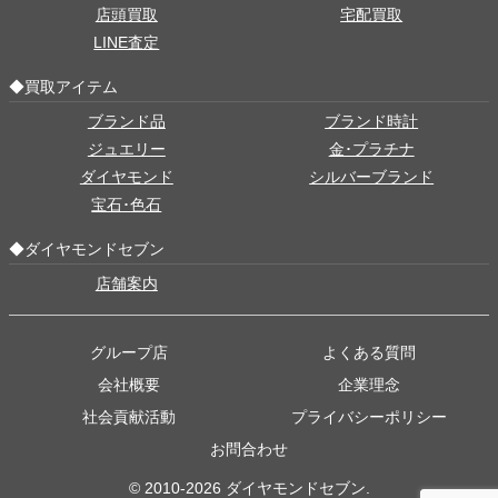
店頭買取
宅配買取
LINE査定
◆買取アイテム
ブランド品
ブランド時計
ジュエリー
金･プラチナ
ダイヤモンド
シルバーブランド
宝石･色石
◆ダイヤモンドセブン
店舗案内
グループ店
よくある質問
会社概要
企業理念
社会貢献活動
プライバシーポリシー
お問合わせ
© 2010-2026 ダイヤモンドセブン.