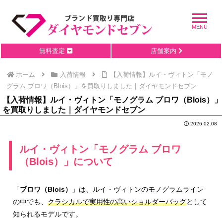
無料査定
店舗案内
ホーム
入荷情報
【入荷情報】ルイ・ヴィトン「モノ
グラム ブロワ（Blois）」を買取りしました｜ダイヤモンドセブン
【入荷情報】ルイ・ヴィトン「モノグラム ブロワ（Blois）」
を買取りしました｜ダイヤモンドセブン
2026.02.08
ルイ・ヴィトン「モノグラム ブロワ
（Blois）」について
「
ブロワ（Blois）
」は、ルイ・ヴィトンのモノグラムライン
の中でも、
クラシカルで実用性の高いショルダーバッグ
として
知られるモデルです。