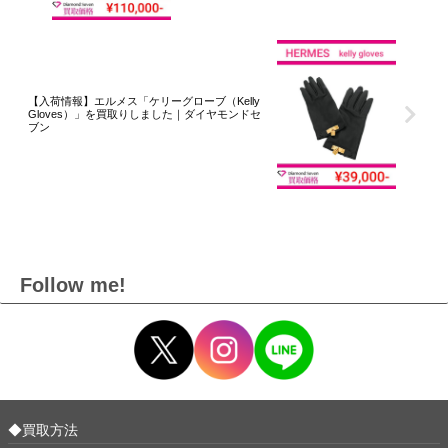
【入荷情報】エルメス「ケリーグローブ（Kelly
Gloves）」を買取りしました｜ダイヤモンドセ
ブン
Follow me!
◆買取方法