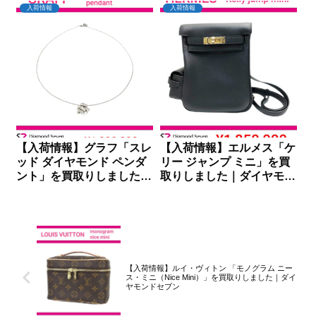
イヤモンドセブン
ンドセブン
入荷情報
入荷情報
【入荷情報】グラフ「スレ
【入荷情報】エルメス「ケ
ッド ダイヤモンド ペンダ
リー ジャンプ ミニ」を買
ント」を買取りしました｜
取りしました｜ダイヤモン
ダイヤモンドセブン
ドセブン
【入荷情報】ルイ・ヴィトン 「モノグラム ニー
ス・ミニ（Nice Mini）」を買取りしました｜ダイ
ヤモンドセブン