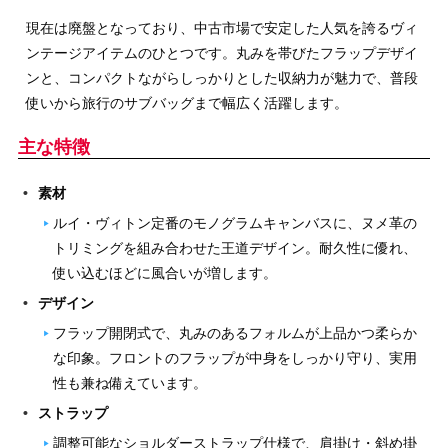
現在は廃盤となっており、中古市場で安定した人気を誇るヴィ
ンテージアイテムのひとつです。丸みを帯びたフラップデザイ
ンと、コンパクトながらしっかりとした収納力が魅力で、普段
使いから旅行のサブバッグまで幅広く活躍します。
主な特徴
素材
ルイ・ヴィトン定番のモノグラムキャンバスに、ヌメ革の
トリミングを組み合わせた王道デザイン。耐久性に優れ、
使い込むほどに風合いが増します。
デザイン
フラップ開閉式で、丸みのあるフォルムが上品かつ柔らか
な印象。フロントのフラップが中身をしっかり守り、実用
性も兼ね備えています。
ストラップ
調整可能なショルダーストラップ仕様で、肩掛け・斜め掛