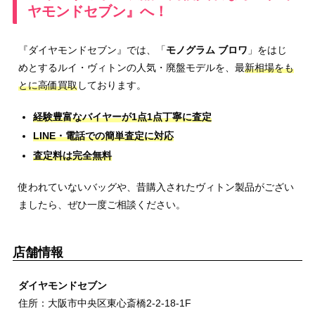
ヤモンドセブン』へ！
『ダイヤモンドセブン』では、「
モノグラム ブロワ
」をはじ
めとするルイ・ヴィトンの人気・廃盤モデルを、最
新相場をも
とに高価買取
しております。
経験豊富なバイヤーが1点1点丁寧に査定
LINE・電話での簡単査定に対応
査定料は完全無料
使われていないバッグや、昔購入されたヴィトン製品がござい
ましたら、ぜひ一度ご相談ください。
店舗情報
ダイヤモンドセブン
住所：大阪市中央区東心斎橋2-2-18-1F