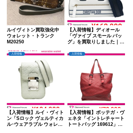
ルイヴィトン買取強化中
【入荷情報】ディオール
ウォレット・トランク
「ヴァイブ スモール バッ
M20250
グ」を買取りしました｜ダ
イヤモンドセブン
入荷情報
入荷情報
【入荷情報】ルイ・ヴィト
【入荷情報】ボッテガ・ヴ
ン「Sロック ヴェルティカ
ェネタ「イントレチャート
ル･ウェアラブル ウォレッ
トートバッグ 169612」を
ト」を買取りしました｜ダ
買取りしました｜ダイヤモ