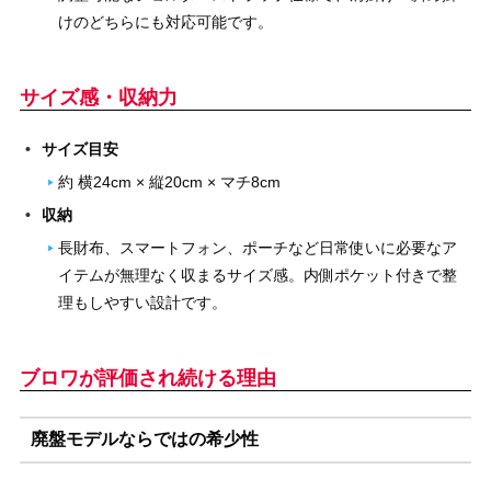
けのどちらにも対応可能です。
サイズ感・収納力
サイズ目安
約 横24cm × 縦20cm × マチ8cm
収納
長財布、スマートフォン、ポーチなど日常使いに必要なア
イテムが無理なく収まるサイズ感。内側ポケット付きで整
理もしやすい設計です。
ブロワが評価され続ける理由
廃盤モデルならではの希少性