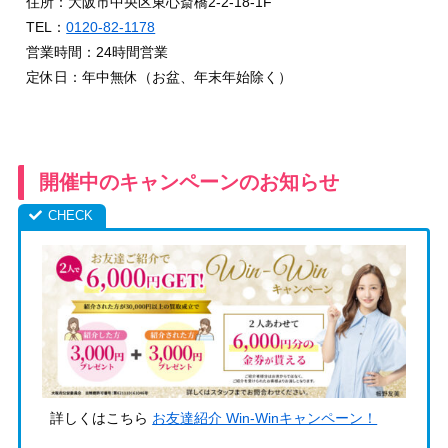
住所：大阪市中央区東心斎橋2-2-18-1F
TEL：
0120-82-1178
営業時間：24時間営業
定休日：年中無休（お盆、年末年始除く）
開催中のキャンペーンのお知らせ
詳しくはこちら
お友達紹介 Win-Winキャンペーン！