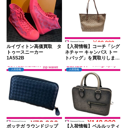
ルイヴィトン高価買取 タ
【入荷情報】コーチ「シグ
トゥースニーカー
ネチャー キャンバス トー
1A5S2B
トバッグ」を買取りしまし
た｜ダイヤモンドセブン
入荷情報
入荷情報
ボッテガ ラウンドジップ
【入荷情報】ベルルッティ