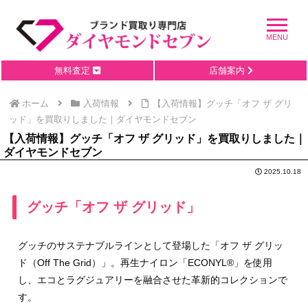
無料査定
店舗案内
ホーム
入荷情報
【入荷情報】グッチ「オフ ザ グリ
ッド」を買取りしました｜ダイヤモンドセブン
【入荷情報】グッチ「オフ ザ グリッド」を買取りしました｜
ダイヤモンドセブン
2025.10.18
グッチ「オフ ザ グリッド」
グッチのサステナブルラインとして登場した「オフ ザ グリッ
ド（Off The Grid）」。再生ナイロン「ECONYL®」を使用
し、エコとラグジュアリーを融合させた革新的コレクションで
す。