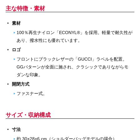
主な特徴・素材
素材
100％再生ナイロン「ECONYL®」を採用。軽量で耐久性が
あり、撥水性にも優れています。
ロゴ
フロントにブラックレザーの「GUCCI」ラベルを配置。
GGパターンが全面に施され、クラシックでありながらモ
ダンな印象。
開閉方式
ファスナー式。
サイズ・収納構成
寸法
約 30×28×6 cm（ショルダーバッグモデルの場合）