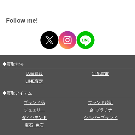
Follow me!
◆買取方法
店頭買取
宅配買取
LINE査定
◆買取アイテム
ブランド品
ブランド時計
ジュエリー
金･プラチナ
ダイヤモンド
シルバーブランド
宝石･色石