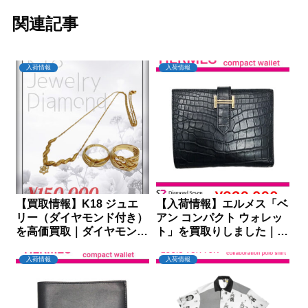
関連記事
入荷情報
入荷情報
【買取情報】K18 ジュエ
【入荷情報】エルメス「ベ
リー（ダイヤモンド付き）
アン コンパクト ウォレッ
を高価買取｜ダイヤモンド
ト」を買取りしました｜ダ
セブン
イヤモンドセブン
入荷情報
入荷情報