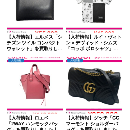
【入荷情報】エルメス「シ
【入荷情報】ルイ・ヴィト
チズン ツイル コンパクト
ン × デヴィッド・シムズ
ウォレット」を買取りしま
「コラボ ポロシャツ」を
した｜ダイヤモンドセブン
買取りしました｜ダイヤモ
ンドセブン
入荷情報
入荷情報
【入荷情報】ロエベ
【入荷情報】グッチ「GG
「2WAY ハンモックバッ
マーモント ショルダーバ
グ」を買取りしました｜ダ
ッグ」を買取りしました｜