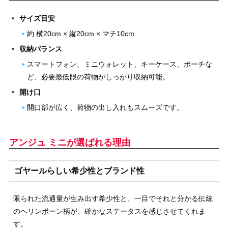
サイズ目安
約 横20cm × 縦20cm × マチ10cm
収納バランス
スマートフォン、ミニウォレット、キーケース、ポーチな
ど、必要最低限の荷物がしっかり収納可能。
開け口
開口部が広く、荷物の出し入れもスムーズです。
アンジュ ミニが選ばれる理由
ゴヤールらしい希少性とブランド性
限られた流通量が生み出す希少性と、一目でそれと分かる伝統
のヘリンボーン柄が、確かなステータスを感じさせてくれま
す。