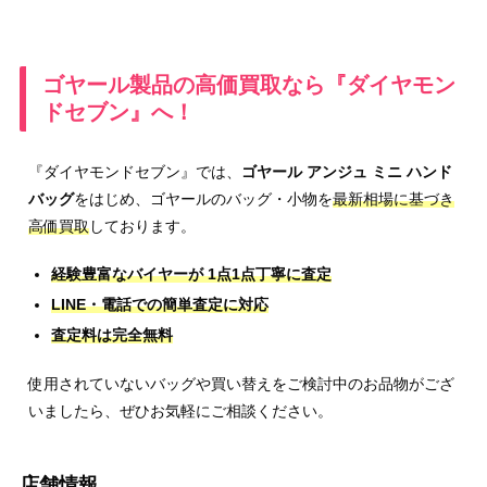
ゴヤール製品の高価買取なら『ダイヤモン
ドセブン』へ！
『ダイヤモンドセブン』では、
ゴヤール アンジュ ミニ ハンド
バッグ
をはじめ、ゴヤールのバッグ・小物を
最新相場に基づき
高価買取
しております。
経験豊富なバイヤーが 1点1点丁寧に査定
LINE・電話での簡単査定に対応
査定料は完全無料
使用されていないバッグや買い替えをご検討中のお品物がござ
いましたら、ぜひお気軽にご相談ください。
店舗情報