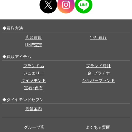
◆買取方法
店頭買取
宅配買取
LINE査定
◆買取アイテム
ブランド品
ブランド時計
ジュエリー
金･プラチナ
ダイヤモンド
シルバーブランド
宝石･色石
◆ダイヤモンドセブン
店舗案内
グループ店
よくある質問