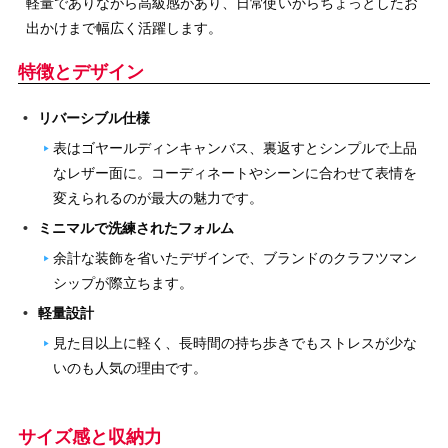
軽量でありながら高級感があり、日常使いからちょっとしたお
出かけまで幅広く活躍します。
特徴とデザイン
リバーシブル仕様
表はゴヤールディンキャンバス、裏返すとシンプルで上品
なレザー面に。コーディネートやシーンに合わせて表情を
変えられるのが最大の魅力です。
ミニマルで洗練されたフォルム
余計な装飾を省いたデザインで、ブランドのクラフツマン
シップが際立ちます。
軽量設計
見た目以上に軽く、長時間の持ち歩きでもストレスが少な
いのも人気の理由です。
サイズ感と収納力