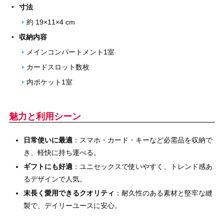
寸法
約 19×11×4 cm
収納内容
メインコンパートメント1室
カードスロット数枚
内ポケット1室
魅力と利用シーン
日常使いに最適
：スマホ・カード・キーなど必需品を収納で
き、軽快に持ち運べる。
ギフトにも好適
：ユニセックスで使いやすく、トレンド感あ
るデザインで人気。
末長く愛用できるクオリティ
：耐久性のある素材と堅牢な縫
製で、デイリーユースに安心。