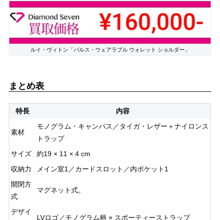
ルイ・ヴィトン「パルス・ウェアラブル ウォレット ショルダー」
まとめ表
特長
内容
モノグラム・キャンバス／タイガ・レザー＋ナイロンス
素材
トラップ
サイズ
約19 × 11 × 4 cm
収納力
メイン室1／カードスロット／内ポケット1
開閉方
マグネット式。
式
デザイ
LVロゴ／モノグラム柄 × スポーティーストラップ