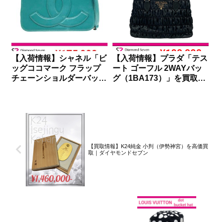
【入荷情報】シャネル「ビ
【入荷情報】プラダ「テス
ッグココマーク フラップ
ート ゴーフル 2WAYバッ
チェーンショルダーバッ
グ（1BA173）」を買取り
グ」を買取りしました｜ダ
しました｜ダイヤモンドセ
イヤモンドセブン
ブン
【買取情報】K24純金 小判（伊勢神宮）を高価買
取｜ダイヤモンドセブン