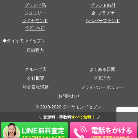
ブランド品
ブランド時計
ジュエリー
金･プラチナ
ダイヤモンド
シルバーブランド
宝石･色石
◆ダイヤモンドセブン
店舗案内
グループ店
よくある質問
会社概要
企業理念
社会貢献活動
プライバシーポリシー
お問合わせ
© 2010-2026 ダイヤモンドセブン.
＼ 査定料・手数料
すべて無料！
／