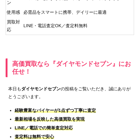
ン
使用感
必需品をスマートに携帯、デイリーに最適
買取対
LINE・電話査定OK／査定料無料
応
高価買取なら『ダイヤモンドセブン』にお
任せ！
本日も
ダイヤモンドセブン
の投稿をご覧いただき、誠にありが
とうございます。
経験豊富なバイヤーが1点ずつ丁寧に査定
最新相場を反映した高価買取を実現
LINE／電話での簡単査定対応
査定料は無料で安心