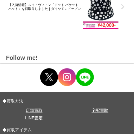
【入荷情報】ルイ・ヴィトン「ドット バケット
ハット」を買取りしました｜ダイヤモンドセブン
Follow me!
◆買取方法
店頭買取
宅配買取
LINE査定
◆買取アイテム