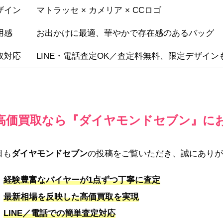
ザイン
マトラッセ × カメリア × CCロゴ
用感
お出かけに最適、華やかで存在感のあるバッグ
取対応
LINE・電話査定OK／査定料無料、限定デザイン
高価買取なら『ダイヤモンドセブン』に
日も
ダイヤモンドセブン
の投稿をご覧いただき、誠にありが
経験豊富なバイヤーが1点ずつ丁寧に査定
最新相場を反映した高価買取を実現
LINE／電話での簡単査定対応