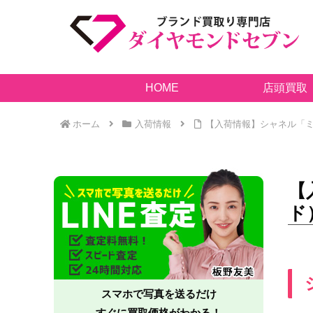
HOME
店頭買取
ホーム
入荷情報
【入荷情報】シャネル「ミ
【
ド
スマホで写真を送るだけ
すぐに買取価格がわかる！