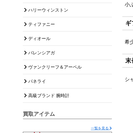
小
ハリーウィンストン
ギ
ティファニー
ディオール
希
バレンシアガ
末
ヴァンクリーフ＆アーペル
シ
パネライ
高級ブランド 腕時計
買取アイテム
一覧を見る