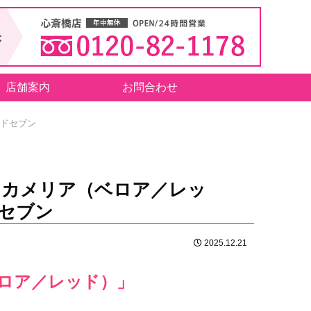
店舗案内
お問合わせ
ンドセブン
 カメリア（ベロア／レッ
セブン
2025.12.21
ロア／レッド）」