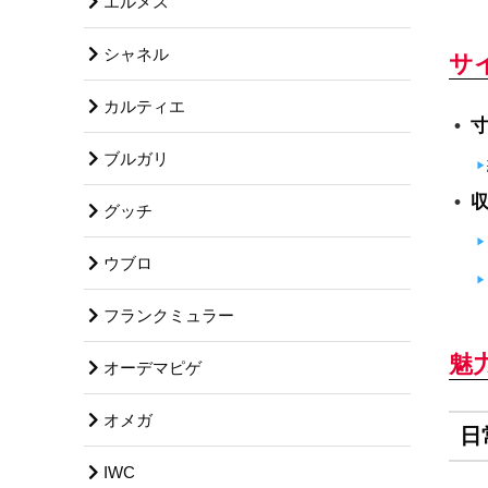
エルメス
シャネル
サ
カルティエ
ブルガリ
グッチ
ウブロ
フランクミュラー
魅
オーデマピゲ
オメガ
日
IWC