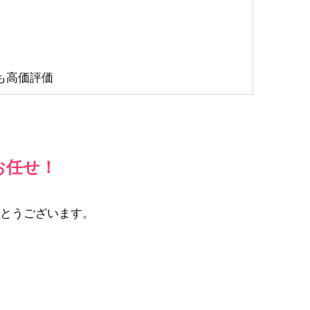
も高価評価
お任せ！
とうございます。