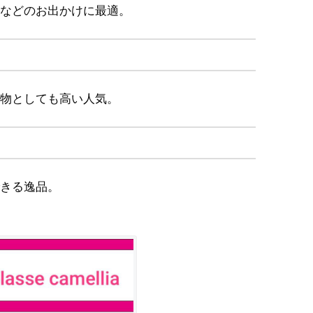
などのお出かけに最適。
物としても高い人気。
きる逸品。