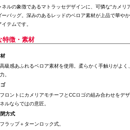
ャネルの象徴であるマトラッセデザインに、可憐な“カメリ
ダーバッグ。深みのあるレッドのベロア素材が上品で華やか
アイテムです。
な特徴・素材
素材
高級感あふれるベロア素材を使用。柔らかく手触りがよく
力。
ロゴ
フロントにカメリアモチーフとCCロゴの組み合わせをデ
ネルならではの意匠。
開閉方式
フラップ＋ターンロック式。