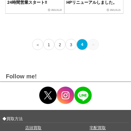
24時間営業スタート‼
HPリニューアルしました。
2021.01.22
2021.01.21
4
＞
＜
1
2
3
Follow me!
◆買取方法
店頭買取
宅配買取