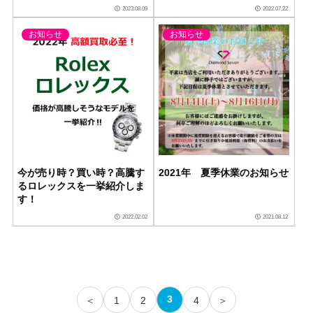
2023.08.09
2022.07.22
お知らせ
お知らせ
今が売り時？買い時？高騰す
2021年 夏季休業のお知らせ
るロレックスを一挙紹介しま
す！
2022.02.02
2021.08.12
3
＜
1
2
4
＞