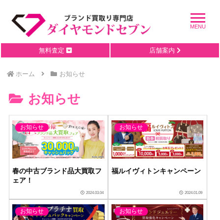
無料査定
店舗案内
ホーム
お知らせ
お知らせ
お知らせ
お知らせ
春の中古ブランド品大買取フ
福ルイヴィトンキャンペーン
ェア！
2024.03.04
2024.01.09
お知らせ
お知らせ