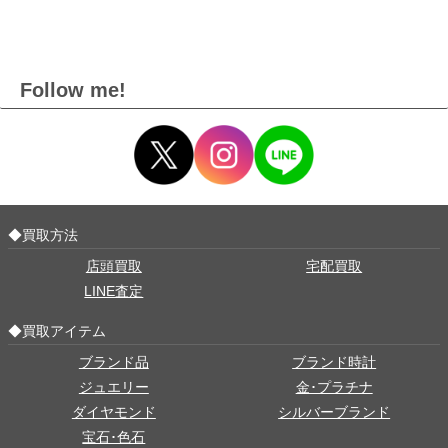
Follow me!
◆買取方法
店頭買取
宅配買取
LINE査定
◆買取アイテム
ブランド品
ブランド時計
ジュエリー
金･プラチナ
ダイヤモンド
シルバーブランド
宝石･色石