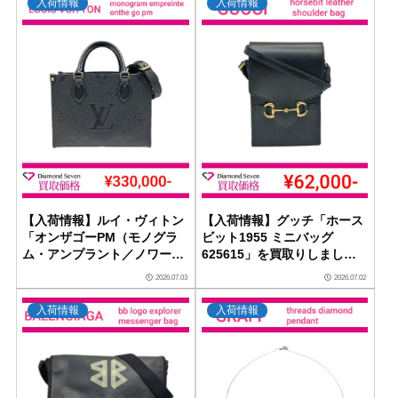
入荷情報
入荷情報
【入荷情報】ルイ・ヴィトン
【入荷情報】グッチ「ホース
「オンザゴーPM（モノグラ
ビット1955 ミニバッグ
ム・アンプラント／ノワー
625615」を買取りしました
ル）M45653」を買取りしま
｜ダイヤモンドセブン
2026.07.03
2026.07.02
した｜ダイヤモンドセブン
入荷情報
入荷情報