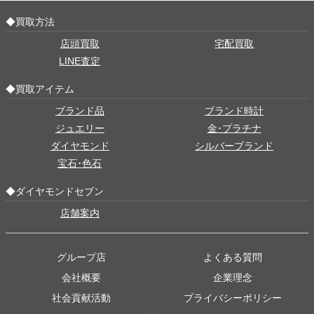
◆買取方法
店頭買取
宅配買取
LINE査定
◆買取アイテム
ブランド品
ブランド時計
ジュエリー
金･プラチナ
ダイヤモンド
シルバーブランド
宝石･色石
◆ダイヤモンドセブン
店舗案内
グループ店
よくある質問
会社概要
企業理念
社会貢献活動
プライバシーポリシー