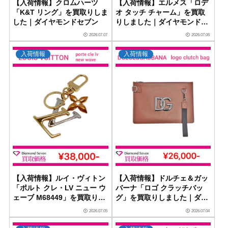
【入荷情報】クロムハーツ
【入荷情報】エルメス「ロデ
「K&T リング」を買取りしま
オ タッチ チャーム」を買取
した｜ダイヤモンドセブン
りしました｜ダイヤモンドセ
ブン
2026.07.07
2026.07.06
入荷情報
入荷情報
【入荷情報】ルイ・ヴィトン
【入荷情報】ドルチェ＆ガッ
「ポルト クレ・LV ニュー ウ
バーナ「ロゴ クラッチバッ
ェーブ M68449」を買取りし
グ」を買取りしました｜ダイ
ました｜ダイヤモンドセブン
ヤモンドセブン
2026.07.05
2026.07.04