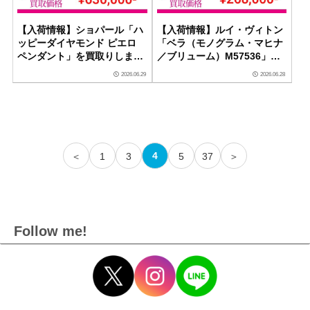
【入荷情報】ショパール「ハ
【入荷情報】ルイ・ヴィトン
ッピーダイヤモンド ピエロ
「ベラ（モノグラム・マヒナ
ペンダント」を買取りしまし
／ブリューム）M57536」を
た｜ダイヤモンドセブン
買取りしました｜ダイヤモン
2026.06.29
2026.06.28
ドセブン
4
＜
1
3
5
37
＞
Follow me!