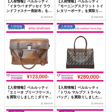
【入荷情報】ベルルッティ
【入荷情報】ベルルッティ
「イタウバ オデッセイ ラウ
「モーニングスクリット トイ
ンドファスナー長財布」を買
レタリーポーチ」を買取りし
取りしました｜ダイヤモンド
ました｜ダイヤモンドセブン
2026.06.25
2026.06.08
セブン
入荷情報
入荷情報
【入荷情報】ベルルッティ
【入荷情報】ベルルッティ
「エミーオ ブリーフケース」
「トワル マルブフ トラベル
を買取りしました｜ダイヤモ
バッグ」を買取りしました｜
ンドセブン
ダイヤモンドセブン
2026.04.05
2026.04.03