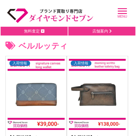
無料査定
店舗案内
ベルルッティ
入荷情報
入荷情報