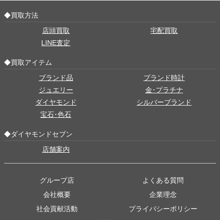
◆買取方法
店頭買取
宅配買取
LINE査定
◆買取アイテム
ブランド品
ブランド時計
ジュエリー
金･プラチナ
ダイヤモンド
シルバーブランド
宝石･色石
◆ダイヤモンドセブン
店舗案内
グループ店
よくある質問
会社概要
企業理念
社会貢献活動
プライバシーポリシー