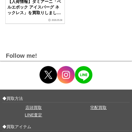
【入荷情報】ダミアーニ「ベ
ルエポック アイスバーグ ネ
ックレス」を買取りしました
｜ダイヤモンドセブン
2026.05.08
Follow me!
◆買取方法
店頭買取
宅配買取
LINE査定
◆買取アイテム