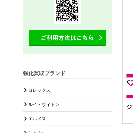
強化買取ブランド
ロレックス
ルイ・ヴィトン
ジ
エルメス
シャネル