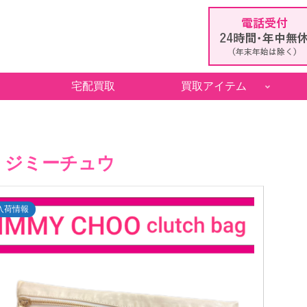
宅配買取
買取アイテム
ジミーチュウ
入荷情報