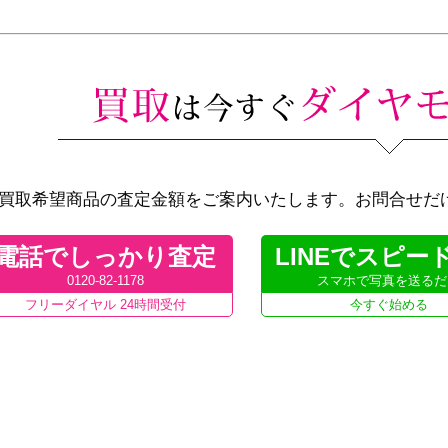
買取希望商品の査定金額をご案内いたします。お問合せだ
電話でしっかり査定
LINEでスピー
0120-82-1178
スマホで写真を送るだ
フリーダイヤル 24時間受付
今すぐ始める