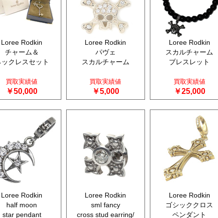
Loree Rodkin
Loree Rodkin
Loree Rodkin
チャーム＆
パヴェ
スカルチャーム
ネックレスセット
スカルチャーム
ブレスレット
買取実績値
買取実績値
買取実績値
￥50,000
￥5,000
￥25,000
Loree Rodkin
Loree Rodkin
Loree Rodkin
half moon
sml fancy
ゴシッククロス
star pendant
cross stud earring/
ペンダント