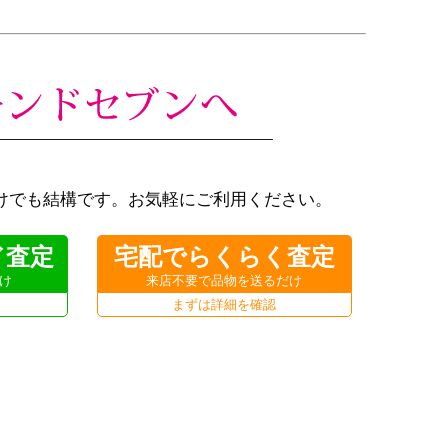
けでも結構です。お気軽にご利用ください。
ド査定
宅配でらくらく査定
け
来店不要で品物を送るだけ
まずは詳細を確認