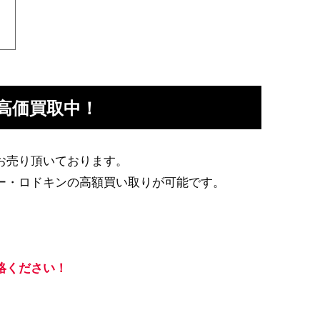
高価買取中！
お売り頂いております。
ー・ロドキンの高額買い取りが可能です。
絡ください！