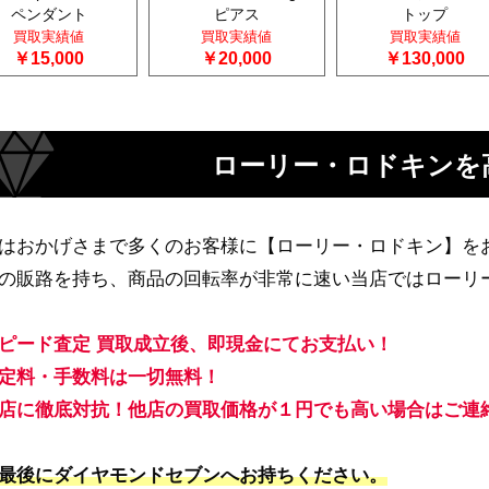
ペンダント
ピアス
トップ
買取実績値
買取実績値
買取実績値
￥15,000
￥20,000
￥130,000
ローリー・ロドキンを
はおかげさまで多くのお客様に【ローリー・ロドキン】を
の販路を持ち、商品の回転率が非常に速い当店ではローリ
ピード査定 買取成立後、即現金にてお支払い！
定料・手数料は一切無料！
店に徹底対抗！他店の買取価格が１円でも高い場合はご連
最後にダイヤモンドセブンへお持ちください。