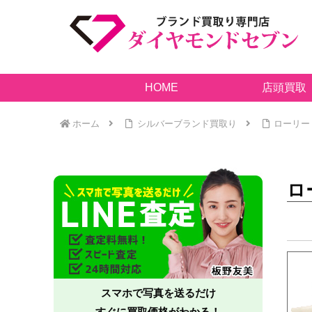
HOME
店頭買取
ホーム
シルバーブランド買取り
ローリー・
ロ
スマホで写真を送るだけ
すぐに買取価格がわかる！