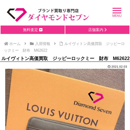
無料査定
店舗案内
ホーム
入荷情報
ルイヴィトン高価買取 ジッピーロ
ックミー 財布 M62622
ルイヴィトン高価買取 ジッピーロックミー 財布 M62622
2021.02.03