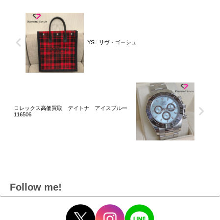
YSL リヴ・ゴーシュ
ロレックス高価買取 デイトナ アイスブルー
116506
Follow me!