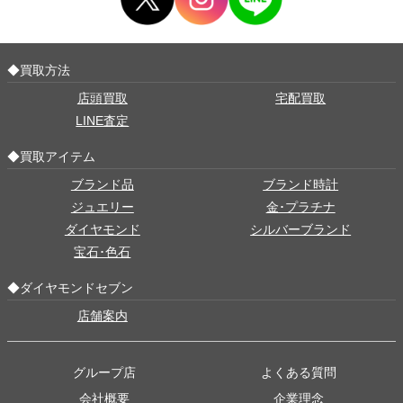
◆買取方法
店頭買取
宅配買取
LINE査定
◆買取アイテム
ブランド品
ブランド時計
ジュエリー
金･プラチナ
ダイヤモンド
シルバーブランド
宝石･色石
◆ダイヤモンドセブン
店舗案内
グループ店
よくある質問
会社概要
企業理念