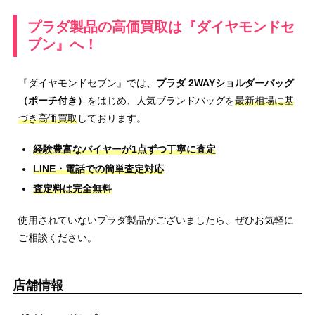
プラダ製品の高価買取は『ダイヤモンドセ
ブン』へ！
『ダイヤモンドセブン』では、
プラダ 2WAYショルダーバッグ
（ポーチ付き）
をはじめ、人気ブランドバッグを
最新相場に基
づき高価買取
しております。
経験豊富なバイヤーが1点ずつ丁寧に査定
LINE・電話での簡単査定対応
査定料は完全無料
使用されていないプラダ製品がございましたら、ぜひお気軽に
ご相談ください。
店舗情報