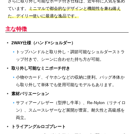
さらに取り外し可能なポーチ付き仕様は、近年特に人気を集め
ています。
ミニマルで都会的なデザインと機能性を兼ね備え
た、デイリー使いに最適な逸品です。
主な特徴
2WAY仕様（ハンド×ショルダー）
トップハンドルと取り外し・調節可能なショルダーストラ
ップ付きで、シーンに合わせた持ち方が可能。
取り外し可能なミニポーチ付き
小物やカード、イヤホンなどの収納に便利。バッグ本体か
ら取り外して単体でも使用可能なモデルもあります。
素材バリエーション
サフィアーノレザー（型押し牛革）、Re-Nylon（リナイロ
ン）、スムースレザーなど展開が豊富。耐久性と高級感を
両立。
トライアングルロゴプレート