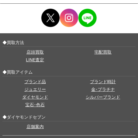
◆買取方法
店頭買取
宅配買取
LINE査定
◆買取アイテム
ブランド品
ブランド時計
ジュエリー
金･プラチナ
ダイヤモンド
シルバーブランド
宝石･色石
◆ダイヤモンドセブン
店舗案内