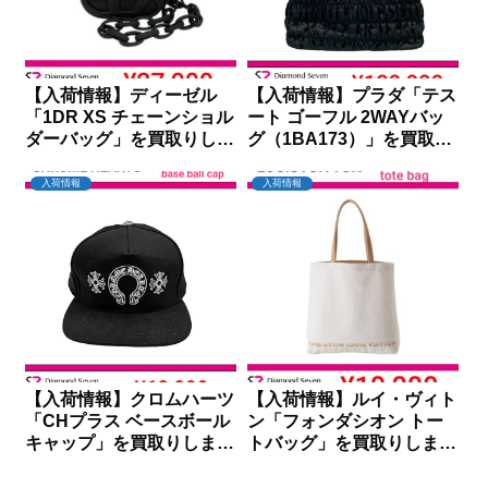
【入荷情報】ディーゼル
【入荷情報】プラダ「テス
「1DR XS チェーンショル
ート ゴーフル 2WAYバッ
ダーバッグ」を買取りしま
グ（1BA173）」を買取り
した｜ダイヤモンドセブン
しました｜ダイヤモンドセ
ブン
入荷情報
入荷情報
【入荷情報】クロムハーツ
【入荷情報】ルイ・ヴィト
「CHプラス ベースボール
ン「フォンダシオン トー
キャップ」を買取りしまし
トバッグ」を買取りしまし
た｜ダイヤモンドセブン
た｜ダイヤモンドセブン