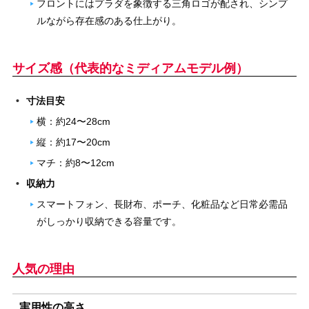
フロントにはプラダを象徴する三角ロゴが配され、シンプ
ルながら存在感のある仕上がり。
サイズ感（代表的なミディアムモデル例）
寸法目安
横：約24〜28cm
縦：約17〜20cm
マチ：約8〜12cm
収納力
スマートフォン、長財布、ポーチ、化粧品など日常必需品
がしっかり収納できる容量です。
人気の理由
実用性の高さ