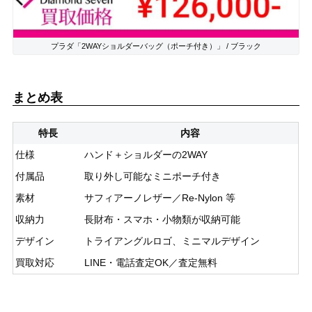
プラダ「2WAYショルダーバッグ（ポーチ付き）」 / ブラック
まとめ表
特長
内容
仕様
ハンド＋ショルダーの2WAY
付属品
取り外し可能なミニポーチ付き
素材
サフィアーノレザー／Re-Nylon 等
収納力
長財布・スマホ・小物類が収納可能
デザイン
トライアングルロゴ、ミニマルデザイン
買取対応
LINE・電話査定OK／査定無料