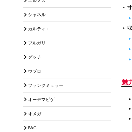
エルメス
シャネル
カルティエ
ブルガリ
グッチ
ウブロ
魅
フランクミュラー
オーデマピゲ
オメガ
IWC