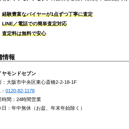
経験豊富なバイヤーが1点ずつ丁寧に査定
LINE／電話での簡単査定対応
査定料は無料で安心
舗情報
イヤモンドセブン
：大阪市中央区東心斎橋2-2-18-1F
L：
0120-82-1178
業時間：24時間営業
休日：年中無休（お盆、年末年始除く）