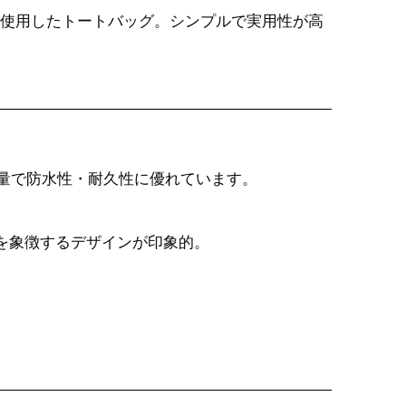
使用したトートバッグ。シンプルで実用性が高
。軽量で防水性・耐久性に優れています。
を象徴するデザインが印象的。
。