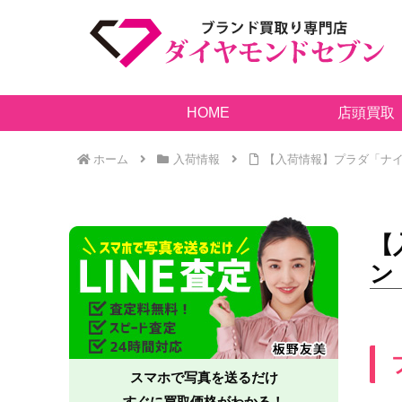
HOME
店頭買取
ホーム
入荷情報
【入荷情報】プラダ「ナイ
【
ン
スマホで写真を送るだけ
すぐに買取価格がわかる！