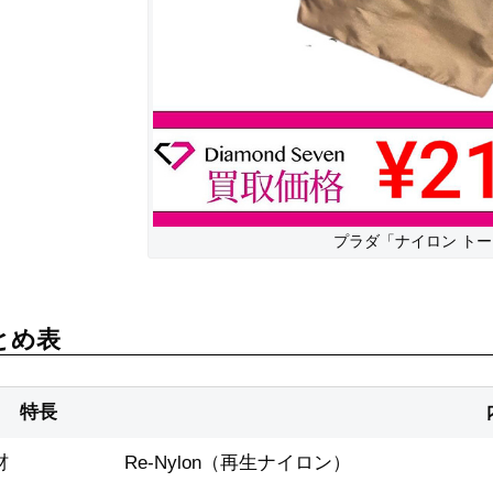
プラダ「ナイロン ト
とめ表
特長
材
Re-Nylon（再生ナイロン）