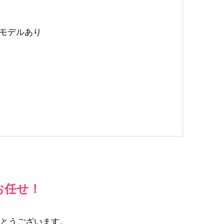
有モデルあり
お任せ！
とうございます。