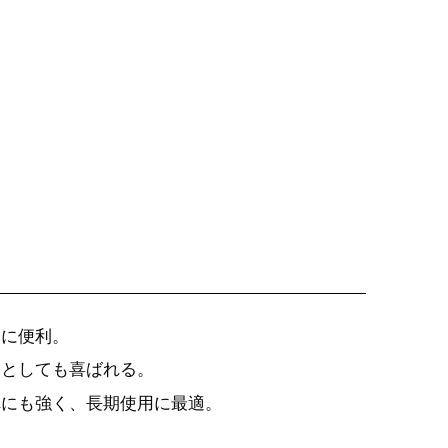
物に便利。
物としても喜ばれる。
れにも強く、長期使用に最適。