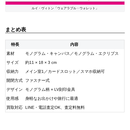
ルイ・ヴィトン「ウェアラブル・ウォレット」
まとめ表
特長
内容
素材
モノグラム・キャンバス／モノグラム・エクリプス
サイズ
約11 × 18 × 3 cm
収納力
メイン室1／カードスロット／スマホ収納可
開閉方式
ファスナー式
デザイン
モノグラム柄 × LV刻印金具
使用感
身軽なお出かけや旅行に最適
買取対応
LINE・電話査定OK、査定料無料