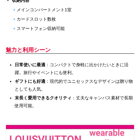
収納内容
メインコンパートメント1室
カードスロット数枚
スマートフォン収納可能
魅力と利用シーン
日常使いに最適
：コンパクトで身軽に出かけたいときに活
躍。旅行やイベントにも便利。
ギフトにも好適
：現代的でユニセックスなデザインは贈り物
としても人気。
末長く愛用できるクオリティ
：丈夫なキャンバス素材で長期
使用可能。