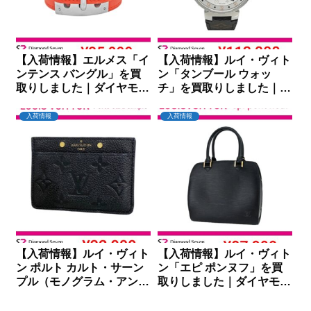
【入荷情報】エルメス「イ
【入荷情報】ルイ・ヴィト
ンテンス バングル」を買
ン「タンブール ウォッ
取りしました｜ダイヤモン
チ」を買取りしました｜ダ
ドセブン
イヤモンドセブン
入荷情報
入荷情報
【入荷情報】ルイ・ヴィト
【入荷情報】ルイ・ヴィト
ン ポルト カルト・サーン
ン「エピ ポンヌフ」を買
プル（モノグラム・アンプ
取りしました｜ダイヤモン
ラント）を買取りしました
ドセブン
｜ダイヤモンドセブン