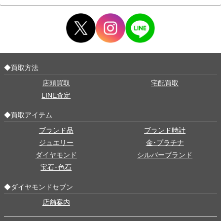
◆買取方法
店頭買取
宅配買取
LINE査定
◆買取アイテム
ブランド品
ブランド時計
ジュエリー
金･プラチナ
ダイヤモンド
シルバーブランド
宝石･色石
◆ダイヤモンドセブン
店舗案内