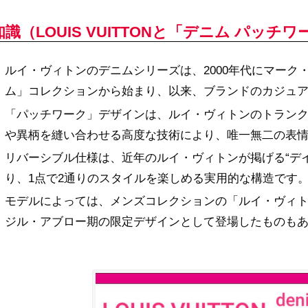
知識（LOUIS VUITTONと「デニム パッ
ルイ・ヴィトンのデニムシリーズは、2000年代にマーク
ム」コレクションから始まり、以来、ブランドのカジュ
「パッチワーク」デザインは、ルイ・ヴィトンのトラン
や異柄を縫い合わせる高度な技術により、唯一無二の表
リバーシブル仕様は、近年のルイ・ヴィトンが掲げる“デ
り、1点で2通りのスタイルを楽しめる実用的な構造です
モデルによっては、メンズコレクションの「ルイ・ヴィト
ジル・アブロー期の限定デザインとして登場したものも