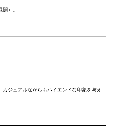
展開）。
、カジュアルながらもハイエンドな印象を与え