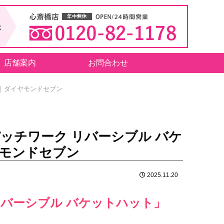
店舗案内
お問合わせ
｜ダイヤモンドセブン
ッチワーク リバーシブル バケ
モンドセブン
2025.11.20
リバーシブル バケットハット」