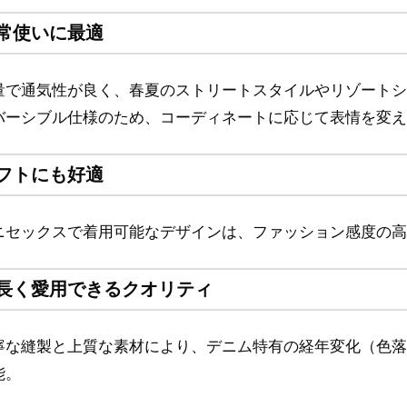
常使いに最適
量で通気性が良く、春夏のストリートスタイルやリゾートシ
バーシブル仕様のため、コーディネートに応じて表情を変え
フトにも好適
ニセックスで着用可能なデザインは、ファッション感度の高
長く愛用できるクオリティ
寧な縫製と上質な素材により、デニム特有の経年変化（色落
能。