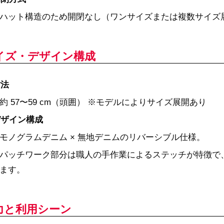
ハット構造のため開閉なし（ワンサイズまたは複数サイズ
イズ・デザイン構成
寸法
約 57〜59 cm（頭囲） ※モデルによりサイズ展開あり
デザイン構成
モノグラムデニム × 無地デニムのリバーシブル仕様。
パッチワーク部分は職人の手作業によるステッチが特徴で
ます。
力と利用シーン