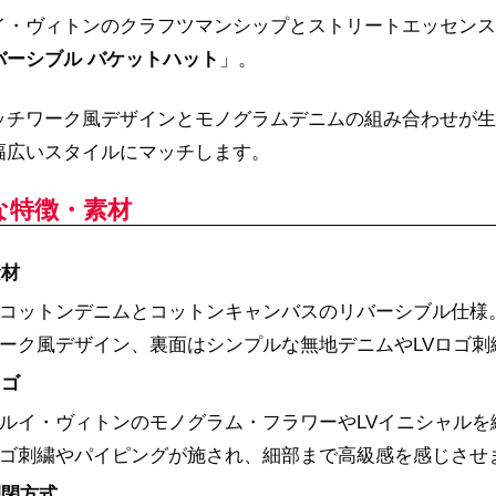
イ・ヴィトンのクラフツマンシップとストリートエッセンス
バーシブル バケットハット
」。
ッチワーク風デザインとモノグラムデニムの組み合わせが生
幅広いスタイルにマッチします。
な特徴・素材
素材
コットンデニムとコットンキャンバスのリバーシブル仕様
ーク風デザイン、裏面はシンプルな無地デニムやLVロゴ
ロゴ
ルイ・ヴィトンのモノグラム・フラワーやLVイニシャルを
ゴ刺繍やパイピングが施され、細部まで高級感を感じさせ
開閉方式