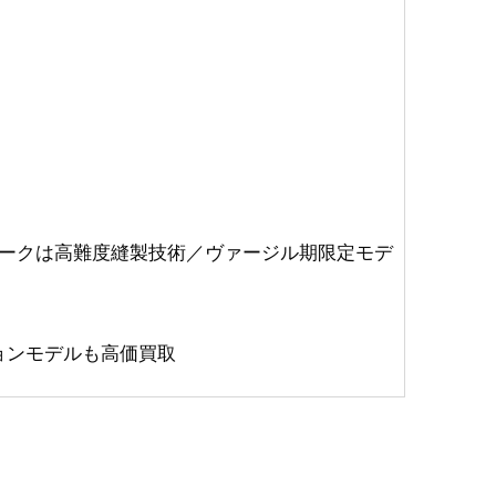
ワークは高難度縫製技術／ヴァージル期限定モデ
ションモデルも高価買取