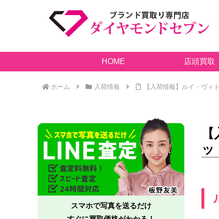
HOME
店頭買取
ホーム
入荷情報
【入荷情報】ルイ・ヴィト
【
ッ
スマホで写真を送るだけ
すぐに買取価格がわかる！