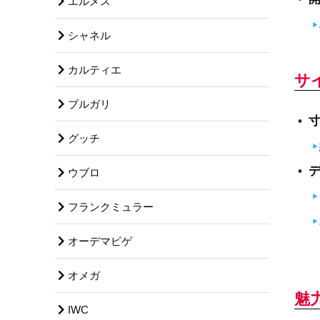
エルメス
シャネル
カルティエ
サ
ブルガリ
グッチ
ウブロ
フランクミュラー
オーデマピゲ
オメガ
魅
IWC