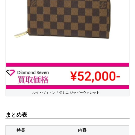
ルイ・ヴィトン「ダミエ ジッピーウォレット」
まとめ表
特長
内容