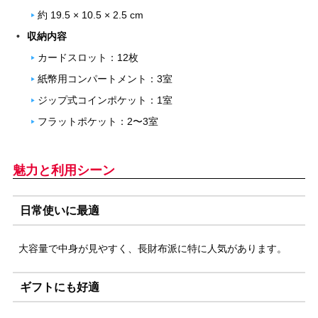
約 19.5 × 10.5 × 2.5 cm
収納内容
カードスロット：12枚
紙幣用コンパートメント：3室
ジップ式コインポケット：1室
フラットポケット：2〜3室
魅力と利用シーン
日常使いに最適
大容量で中身が見やすく、長財布派に特に人気があります。
ギフトにも好適