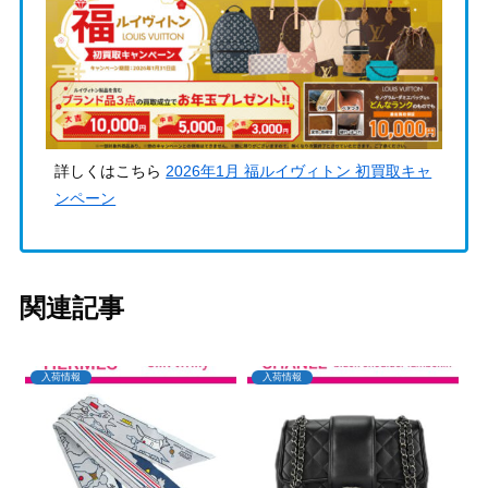
詳しくはこちら
2026年1月 福ルイヴィトン 初買取キャ
ンペーン
関連記事
入荷情報
入荷情報