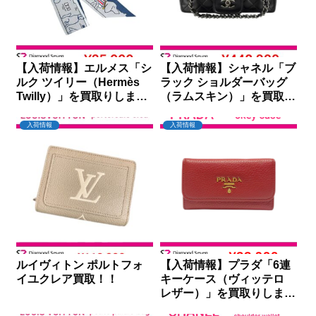
【入荷情報】エルメス「シ
【入荷情報】シャネル「ブ
ルク ツイリー（Hermès
ラック ショルダーバッグ
Twilly）」を買取りしまし
（ラムスキン）」を買取り
た｜ダイヤモンドセブン
しました｜ダイヤモンドセ
ブン
入荷情報
入荷情報
ルイヴィトン ポルトフォ
【入荷情報】プラダ「6連
イユクレア買取！！
キーケース（ヴィッテロ
レザー）」を買取りしまし
た｜ダイヤモンドセブン