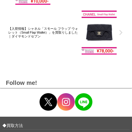
【入荷情報】シャネル「スモール フラップ ウォ
レット（Small Flap Wallet）」を買取りしました
｜ダイヤモンドセブン
Follow me!
◆買取方法