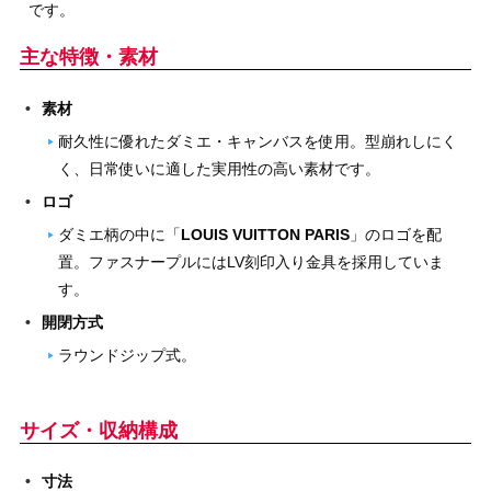
です。
主な特徴・素材
素材
耐久性に優れたダミエ・キャンバスを使用。型崩れしにく
く、日常使いに適した実用性の高い素材です。
ロゴ
ダミエ柄の中に「
LOUIS VUITTON PARIS
」のロゴを配
置。ファスナープルにはLV刻印入り金具を採用していま
す。
開閉方式
ラウンドジップ式。
サイズ・収納構成
寸法