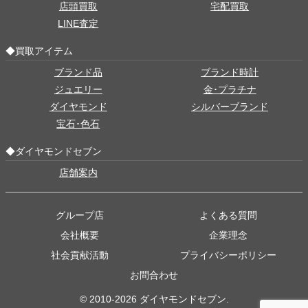
店頭買取
宅配買取
LINE査定
◆買取アイテム
ブランド品
ブランド時計
ジュエリー
金･プラチナ
ダイヤモンド
シルバーブランド
宝石･色石
◆ダイヤモンドセブン
店舗案内
グループ店
よくある質問
会社概要
企業理念
社会貢献活動
プライバシーポリシー
お問合わせ
© 2010-2026 ダイヤモンドセブン.