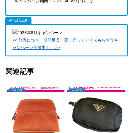
キャンペーン期間：～2025/08/31(日)まで
<< 好評につき、期間延長！夏、売ってアイスもらおうキ
ャンペーン実施中！！ >>
関連記事
入荷情報
入荷情報