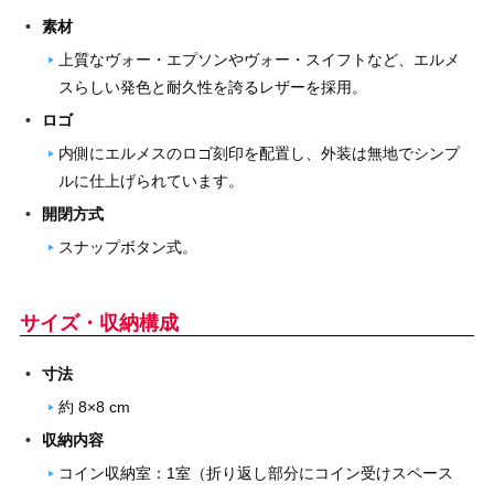
素材
上質なヴォー・エプソンやヴォー・スイフトなど、エルメ
スらしい発色と耐久性を誇るレザーを採用。
ロゴ
内側にエルメスのロゴ刻印を配置し、外装は無地でシンプ
ルに仕上げられています。
開閉方式
スナップボタン式。
サイズ・収納構成
寸法
約 8×8 cm
収納内容
コイン収納室：1室（折り返し部分にコイン受けスペース