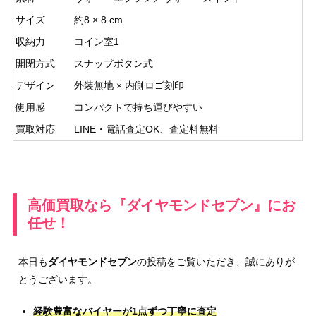
サイズ
約8 × 8 cm
収納力
コイン室1
開閉方式
スナップボタン式
デザイン
外装無地 × 内側ロゴ刻印
使用感
コンパクトで持ち運びやすい
買取対応
LINE・電話査定OK、査定料無料
高価買取なら『ダイヤモンドセブン』にお
任せ！
本日も
ダイヤモンドセブン
の投稿をご覧いただき、誠にありが
とうございます。
経験豊富なバイヤーが1点ずつ丁寧に査定