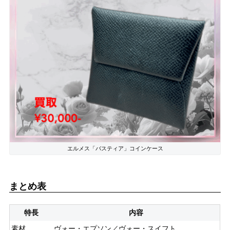
エルメス「バスティア」コインケース
まとめ表
特長
内容
素材
ヴォー・エプソン／ヴォー・スイフト