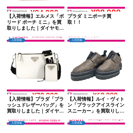
【入荷情報】エルメス「ボ
プラダ ミニポーチ買
リード ポーチ ミニ」を買
取！！
取りしました｜ダイヤモン
ドセブン
入荷情報
入荷情報
【入荷情報】プラダ「ブラ
【入荷情報】ルイ・ヴィト
ッシュドレザーバッグ」を
ン「ブラックアイスライン
買取りしました｜ダイヤモ
スニーカー」を買取りしま
ンドセブン
した｜ダイヤモンドセブン
入荷情報
入荷情報