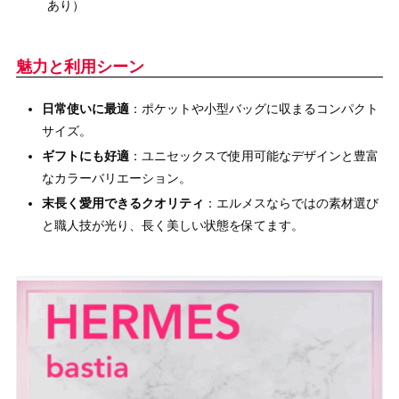
あり）
魅力と利用シーン
日常使いに最適
：ポケットや小型バッグに収まるコンパクト
サイズ。
ギフトにも好適
：ユニセックスで使用可能なデザインと豊富
なカラーバリエーション。
末長く愛用できるクオリティ
：エルメスならではの素材選び
と職人技が光り、長く美しい状態を保てます。